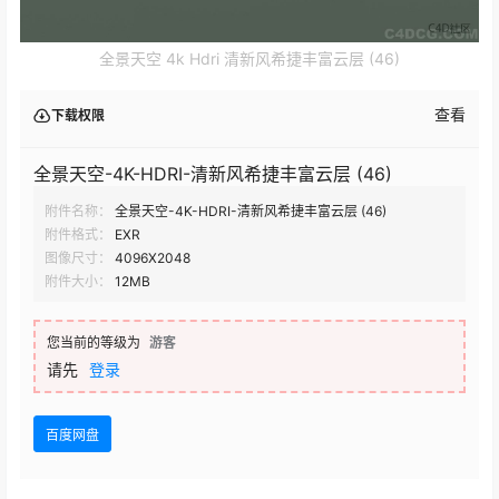
全景天空 4k Hdri 清新风希捷丰富云层 (46)
查看
下载权限
全景天空-4K-HDRI-清新风希捷丰富云层 (46)
附件名称：
全景天空-4K-HDRI-清新风希捷丰富云层 (46)
附件格式：
EXR
图像尺寸：
4096X2048
附件大小：
12MB
您当前的等级为
游客
请先
登录
百度网盘