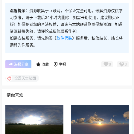
温馨提示：
资源收集于互联网，不保证完全可用。破解资源仅供学
习参考，请于下载后24小时内删除！如需长期使用，建议购买正
版！如侵犯到您的合法权益，请速与本站联系删除侵权资源！如遇
资源链接失效，请评论或私信联系作者！
如需安装服务，请先购买《
软件代装
》服务后，私信站长，站长将
远程为你服务。
0
0
海报分享
收藏
举报
全景天空贴图
猜你喜欢