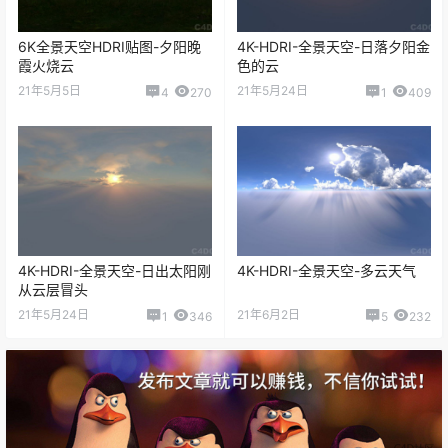
6K全景天空HDRI贴图-夕阳晚
4K-HDRI-全景天空-日落夕阳金
霞火烧云
色的云
21年5月5日
21年5月24日
4
270
1
409
4K-HDRI-全景天空-日出太阳刚
4K-HDRI-全景天空-多云天气
从云层冒头
21年5月24日
21年6月2日
1
346
5
232