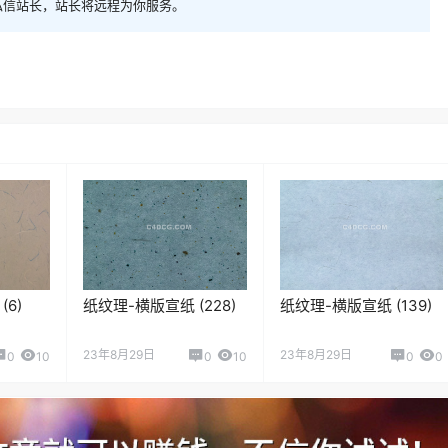
私信站长，站长将远程为你服务。
6)
纸纹理-横版宣纸 (228)
纸纹理-横版宣纸 (139)
23年8月29日
23年8月29日
0
10
0
10
0
0