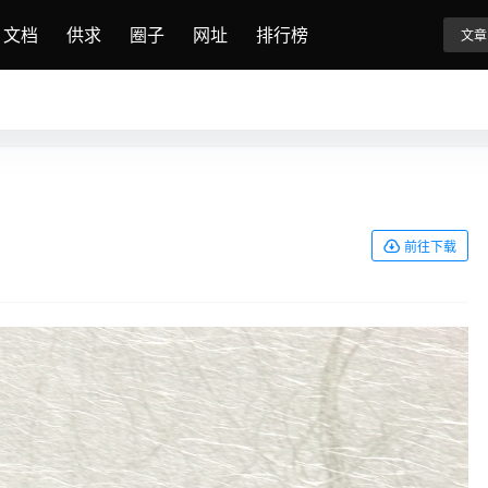
文档
供求
圈子
网址
排行榜
文章
前往下载