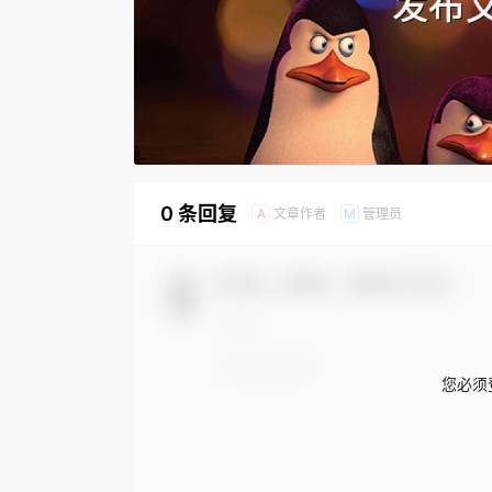
0 条回复
文章作者
管理员
A
M
欢迎您，新朋友，感谢参与互动！
您必须