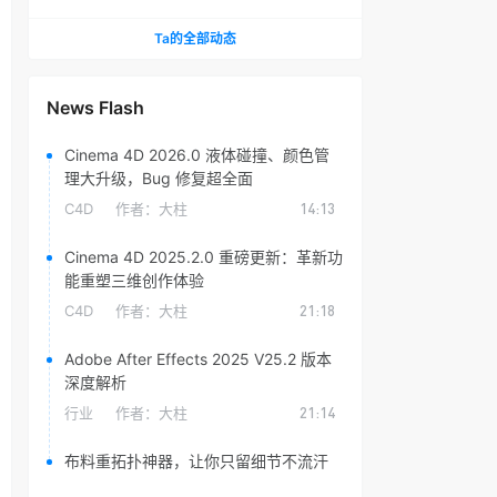
头光晕插件
Ta的全部动态
News Flash
Cinema 4D 2026.0 液体碰撞、颜色管
理大升级，Bug 修复超全面
C4D
作者：
大柱
14:13
Cinema 4D 2025.2.0 重磅更新：革新功
能重塑三维创作体验
C4D
作者：
大柱
21:18
Adobe After Effects 2025 V25.2 版本
深度解析
行业
作者：
大柱
21:14
布料重拓扑神器，让你只留细节不流汗