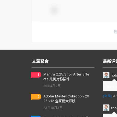
文章聚合
最新评
1
Mantra 2.25.3 for After Effe
nob
cts 几何对称插件
25年4月9日
thank 
2
Adobe Master Collection 20
[文章]
来
25 v12 全家桶大师版
zha
23年10月3日