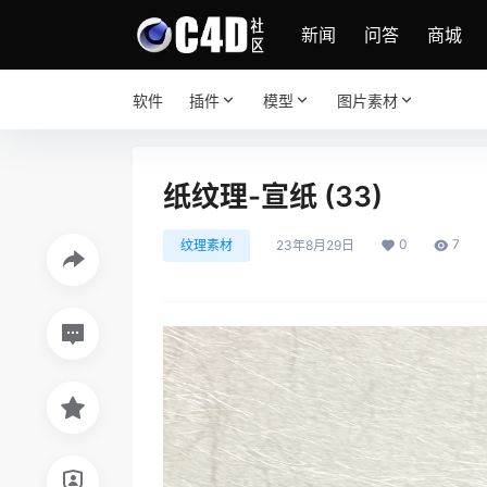
新闻
问答
商城
软件
插件
模型
图片素材
纸纹理-宣纸 (33)
0
7
纹理素材
23年8月29日