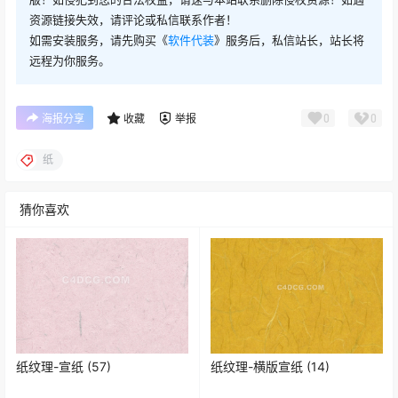
资源链接失效，请评论或私信联系作者！
如需安装服务，请先购买《
软件代装
》服务后，私信站长，站长将
远程为你服务。
0
0
海报分享
收藏
举报
纸
猜你喜欢
纸纹理-宣纸 (57)
纸纹理-横版宣纸 (14)