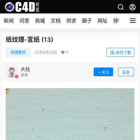
新闻
问答
商城
文档
供求
圈子
网址
排行榜
纸纹理-宣纸 (13)
0
纹理素材
23年8月29日
前往下载
大柱
关注
私信
站长