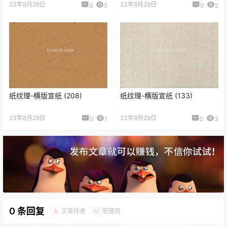
23年8月29日
23年8月29日
0
5
0
2
纸纹理-横版宣纸 (208)
纸纹理-横版宣纸 (133)
23年8月29日
23年8月29日
0
1
0
3
0 条回复
文章作者
管理员
A
M