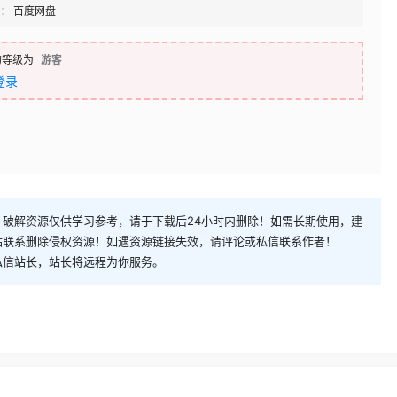
：
百度网盘
的等级为
游客
登录
破解资源仅供学习参考，请于下载后24小时内删除！如需长期使用，建
站联系删除侵权资源！如遇资源链接失效，请评论或私信联系作者！
私信站长，站长将远程为你服务。