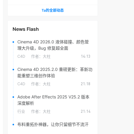
头光晕插件
Ta的全部动态
News Flash
Cinema 4D 2026.0 液体碰撞、颜色管
理大升级，Bug 修复超全面
C4D
作者：
大柱
14:13
Cinema 4D 2025.2.0 重磅更新：革新功
能重塑三维创作体验
C4D
作者：
大柱
21:18
Adobe After Effects 2025 V25.2 版本
深度解析
行业
作者：
大柱
21:14
布料重拓扑神器，让你只留细节不流汗