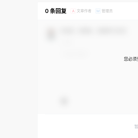
0 条回复
文章作者
管理员
A
M
欢迎您，新朋友，感谢参与互动！
您必须