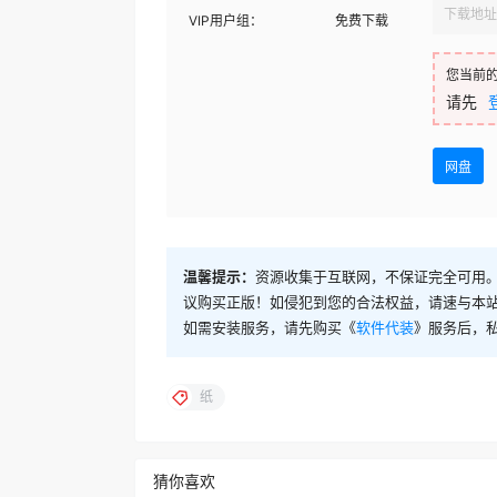
下载地址
VIP用户组：
免费下载
您当前
请先
网盘
温馨提示：
资源收集于互联网，不保证完全可用。
议购买正版！如侵犯到您的合法权益，请速与本
如需安装服务，请先购买《
软件代装
》服务后，
纸
猜你喜欢