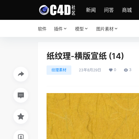
新闻
问答
商城
软件
插件
模型
图片素材
纸纹理-横版宣纸 (14)
0
3
纹理素材
23年8月29日