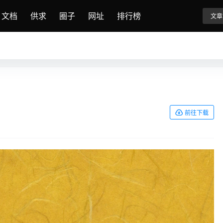
文档
供求
圈子
网址
排行榜
文章
前往下载