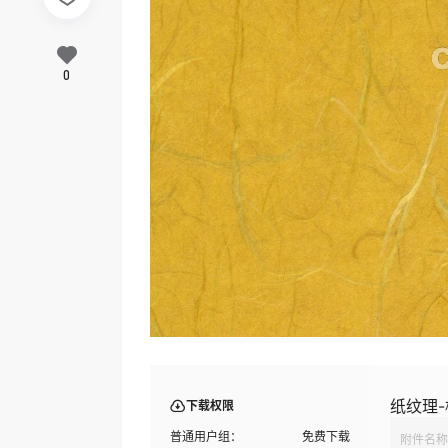
0
纸纹理-
下载权限
普通用户组：
免费下载
附件名称