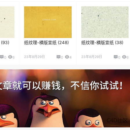
93)
纸纹理-横版宣纸 (248)
纸纹理-横版宣纸 (38)
23年8月29日
23年8月29日
0
6
0
4
0
6