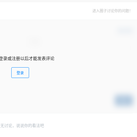
进入圈子讨论你的问题！
确认修改
登录或注册以后才能发表评论
登录
提交
暂无讨论，说说你的看法吧