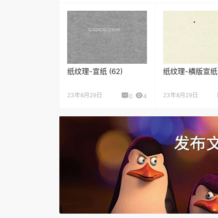
纸纹理-宣纸 (62)
纸纹理-横版宣纸 (
23年8月29日
23年8月29日
0
4