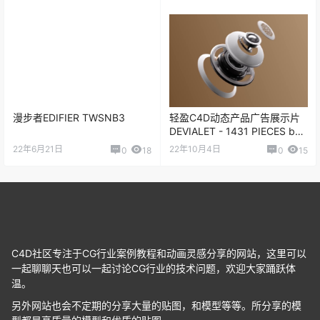
漫步者EDIFIER TWSNB3
轻盈C4D动态产品广告展示片
DEVIALET - 1431 PIECES by
Melvin LR
22年6月21日
22年10月4日
0
18
0
15
C4D社区专注于CG行业案例教程和动画灵感分享的网站，这里可以
一起聊聊天也可以一起讨论CG行业的技术问题，欢迎大家踊跃体
温。
另外网站也会不定期的分享大量的贴图，和模型等等。所分享的模