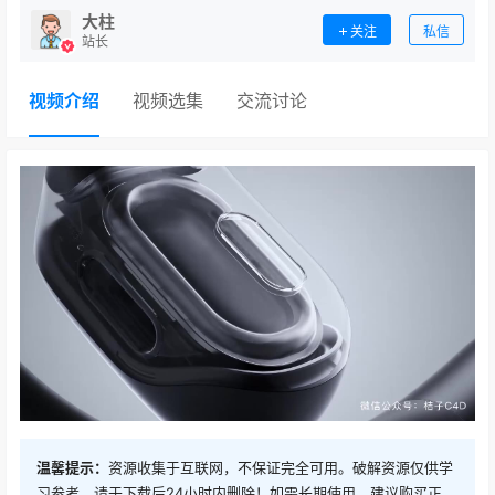
大柱
关注
私信
站长
视频介绍
视频选集
交流讨论
温馨提示：
资源收集于互联网，不保证完全可用。破解资源仅供学
习参考，请于下载后24小时内删除！如需长期使用，建议购买正