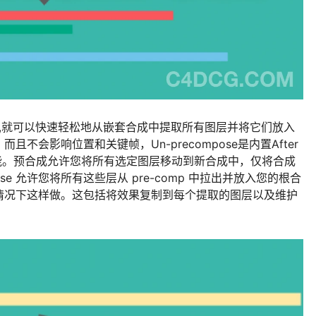
,就可以快速轻松地从嵌套合成中提取所有图层并将它们放入
不会影响位置和关键帧，Un-precompose是内置After
合成的逆向功能。预合成允许您将所有选定图层移动到新合成中，仅将合成
se 允许您将所有这些层从 pre-comp 中拉出并放入您的根合
情况下这样做。这包括将效果复制到每个提取的图层以及维护