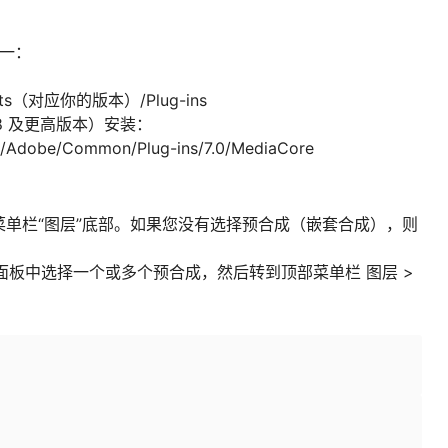
之一：
ects（对应你的版本）/Plug-ins
2018 及更高版本）安装：
/Adobe/Common/Plug-ins/7.0/MediaCore
在顶部菜单栏“图层”底部。如果您没有选择预合成（嵌套合成），则
时间线面板中选择一个或多个预合成，然后转到顶部菜单栏 图层 >