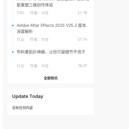
能重塑三维创作体验
C4D
作者：
大柱
21:18
Adobe After Effects 2025 V25.2 版本
深度解析
行业
作者：
大柱
21:14
布料重拓扑神器，让你只留细节不流汗
行业
作者：
大柱
18:37
全部快讯
Update Today
没有任何内容