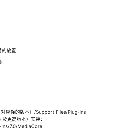
层的放置
缀
一：
ts（对应你的版本）/Support Files/Plug-ins
2018 及更高版本）安装：
ins/7.0/MediaCore