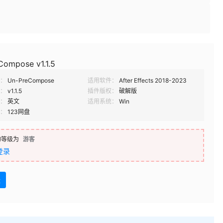
Compose v1.1.5
：
Un-PreCompose
适用软件：
After Effects 2018-2023
：
v1.1.5
插件版权：
破解版
：
英文
适用系统：
Win
：
123网盘
的等级为
游客
登录
盘