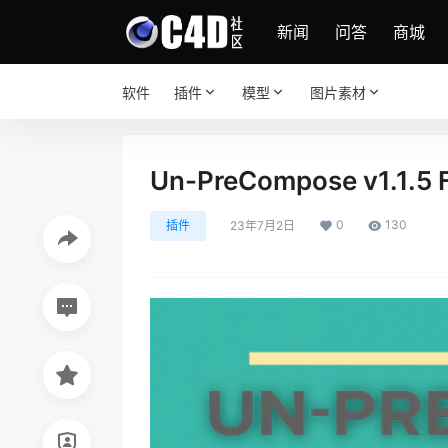
新闻
问答
商城
软件
插件
模型
图片素材
Un-PreCompose v1.1.5
0
130
插件
23年7月2日