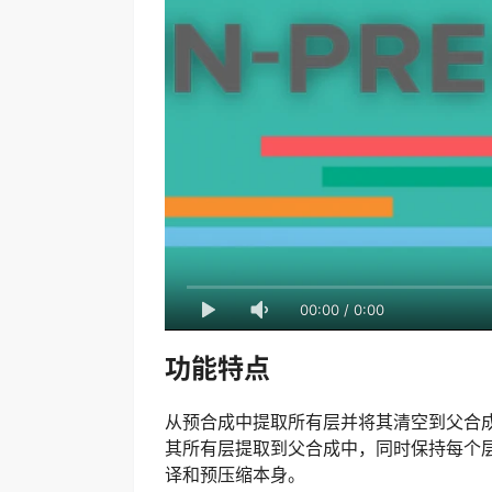
00:00
/
0:00
功能特点
从预合成中提取所有层并将其清空到父合成中 
其所有层提取到父合成中，同时保持每个
译和预压缩本身。