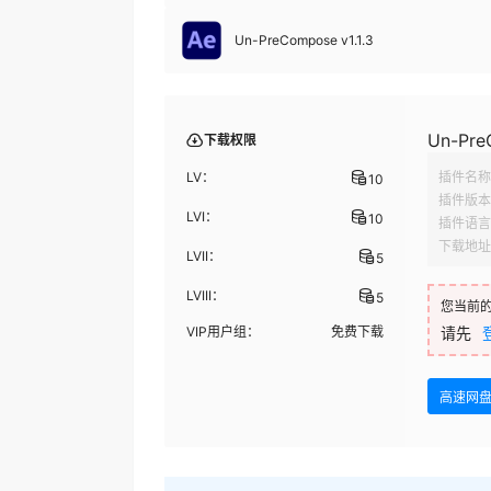
Un-PreCompose v1.1.3
Un-Pre
下载权限
LV：
插件名称
10
插件版本
LVI：
10
插件语言
下载地址
LVII：
5
LVIII：
5
您当前
VIP用户组：
免费下载
请先
高速网