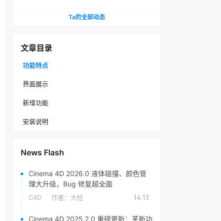
头光晕插件
Ta的全部动态
文章目录
功能特点
界面展示
新增功能
安装说明
News Flash
Cinema 4D 2026.0 液体碰撞、颜色管
理大升级，Bug 修复超全面
C4D
作者：
大柱
14:13
Cinema 4D 2025.2.0 重磅更新：革新功