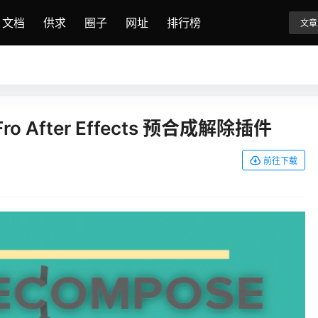
文档
供求
圈子
网址
排行榜
文章
 Fro After Effects 预合成解除插件
前往下载