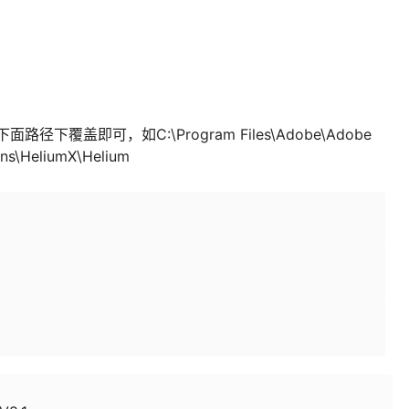
下面路径下覆盖即可，如C:\Program Files\Adobe\Adobe
-ins\HeliumX\Helium