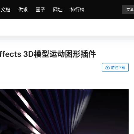
文档
供求
圈子
网址
排行榜
文章
ter Effects 3D模型运动图形插件
前往下载