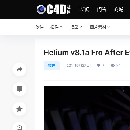
新闻
问答
商城
软件
插件
模型
图片素材
Helium v8.1a Fro Af
0
57
插件
23年10月27日