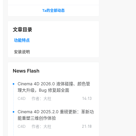
头光晕插件
Ta的全部动态
文章目录
功能特点
安装说明
News Flash
Cinema 4D 2026.0 液体碰撞、颜色管
理大升级，Bug 修复超全面
C4D
作者：
大柱
14:13
Cinema 4D 2025.2.0 重磅更新：革新功
能重塑三维创作体验
C4D
作者：
大柱
21:18