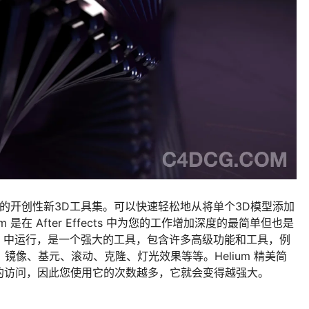
Effects 的开创性新3D工具集。可以快速轻松地从将单个3D模型添加
是在 After Effects 中为您的工作增加深度的最简单但也是
ffects 中运行，是一个强大的工具，包含许多高级功能和工具，例
、镜像、基元、滚动、克隆、灯光效果等等。Helium 精美简
的访问，因此您使用它的次数越多，它就会变得越强大。