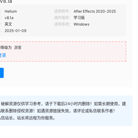
V8.1a
：
Helium
适用软件：
After Effects 2020-2025
：
v8.1a
插件版权：
学习版
：
英文
适用系统：
Windows
：
2025-01-09
的等级为
游客
登录
盘
破解资源仅供学习参考，请于下载后24小时内删除！如需长期使用，建
站联系删除侵权资源！如遇资源链接失效，请评论或私信联系作者！
私信站长，站长将远程为你服务。