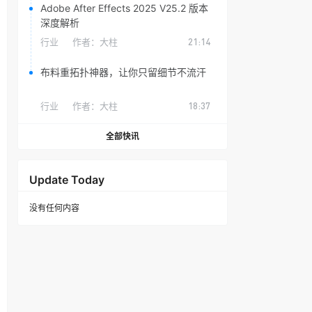
Adobe After Effects 2025 V25.2 版本
深度解析
行业
作者：
大柱
21:14
布料重拓扑神器，让你只留细节不流汗
行业
作者：
大柱
18:37
全部快讯
Update Today
没有任何内容