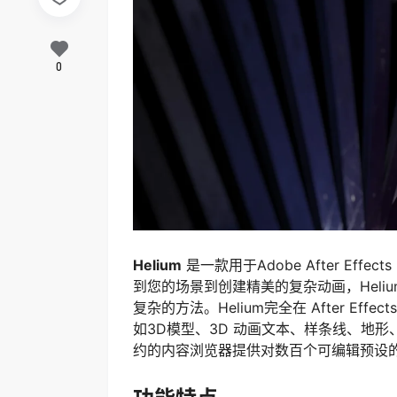
0
Helium
是一款用于Adob​​e After 
到您的场景到创建精美的复杂动画，Helium 
复杂的方法。Helium完全在 After E
如3D模型、3D 动画文本、样条线、地形
约的内容浏览器提供对数百个可编辑预设