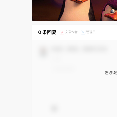
0 条回复
文章作者
管理员
A
M
欢迎您，新朋友，感谢参与互动！
您必须