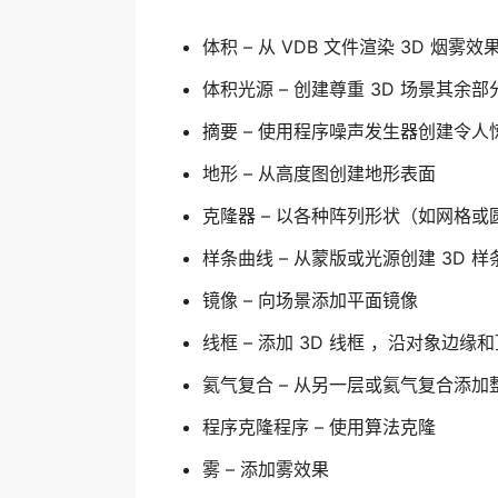
体积 – 从 VDB 文件渲染 3D 烟雾效
体积光源 – 创建尊重 3D 场景其余
摘要 – 使用程序噪声发生器创建令
地形 – 从高度图创建地形表面
克隆器 – 以各种阵列形状（如网格或圆
样条曲线 – 从蒙版或光源创建 3D 样
镜像 – 向场景添加平面镜像
线框 – 添加 3D 线框 ，沿对象边缘
氦气复合 – 从另一层或氦气复合添加
程序克隆程序 – 使用算法克隆
雾 – 添加雾效果