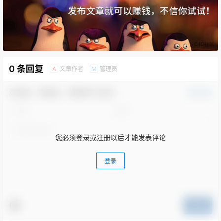
0 条回复
文章作者
管理员
A
M
欢迎您，新朋友，感谢参与互动！
确认修改
您必须登录或注册以后才能发表评论
登录
提交