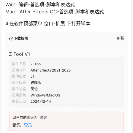
Win：编辑-首选项-脚本和表达式
Mac：After Effects CC-首选项-脚本和表达式
4.在软件顶部菜单 窗口-扩展 下打开脚本
查看
下载权限
Z-Tool V1
插件名称：
Z-Tool
适用软件：
After Effects 2021-2025
插件版本：
v1
插件版权：
破解版
插件语言：
英语
适用系统：
Windows/MaciOS
更新日期：
2024-12-14
您当前的等级为
游客
请先
登录