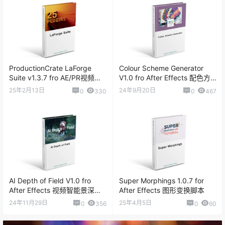
ProductionCrate LaForge
Colour Scheme Generator
Suite v1.3.7 fro AE/PR视频特
V1.0 fro After Effects 配色方
效插件包
案插件
25年2月13日
24年9月20日
0
330
0
467
AI Depth of Field V1.0 fro
Super Morphings 1.0.7 for
After Effects 视频智能景深插
After Effects 图形变换脚本
件
24年11月29日
25年4月5日
0
356
0
60