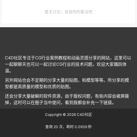
暂无讨论，说说你的看法吧
C4D社区专注于CG行业案例教程和动画灵感分享的网站，这里可以
一起聊聊天也可以一起讨论CG行业的技术问题，欢迎大家踊跃体
温。
另外网站也会不定期的分享大量的贴图，和模型等等。所分享的模
型都是高质量的模型和优质的贴图。
还会分享大量破解的软件资源，由于版权问题，有些内容会被屏蔽
掉，这时可以在圈子当中提问，看到我都会补充一下链接。
Copyright © 2026
C4D社区
查询 20 次，耗时 0.0939 秒