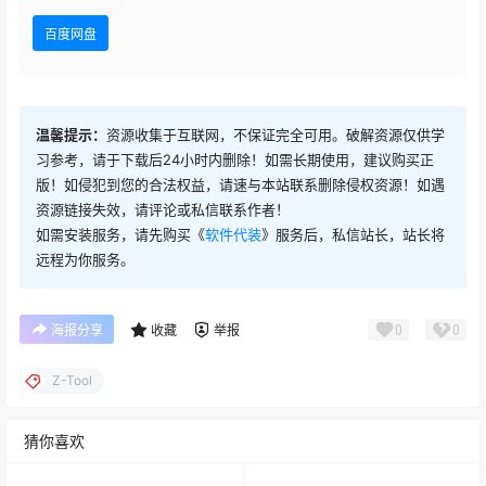
百度网盘
温馨提示：
资源收集于互联网，不保证完全可用。破解资源仅供学
习参考，请于下载后24小时内删除！如需长期使用，建议购买正
版！如侵犯到您的合法权益，请速与本站联系删除侵权资源！如遇
资源链接失效，请评论或私信联系作者！
如需安装服务，请先购买《
软件代装
》服务后，私信站长，站长将
远程为你服务。
0
0
海报分享
收藏
举报
Z-Tool
猜你喜欢