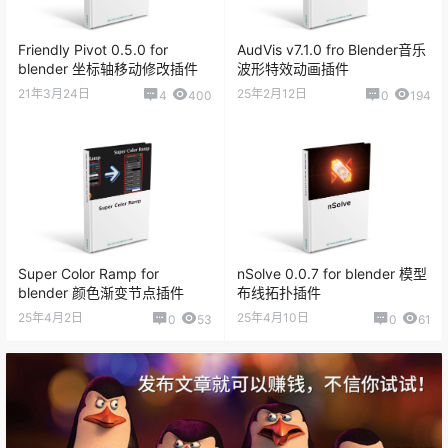
Friendly Pivot 0.5.0 for
AudVis v7.1.0 fro Blender音乐
blender 坐标轴移动修改插件
波形特效动画插件
21年3月24日
25年2月12日
4
400
0
194
Super Color Ramp for
nSolve 0.0.7 for blender 模型
blender 颜色渐变节点插件
布线拓扑插件
25年4月2日
25年4月10日
0
53
0
61