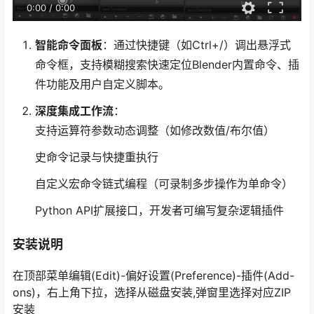
0:00
/
0:00
智能命令面板
：通过快捷键（如Ctrl+/）调出悬浮式
命令框，支持模糊搜索快速定位Blender内置命令、插
件功能及用户自定义脚本。
深度集成工作流
：
支持运算符参数动态调整（如修改数值/布尔值）
史命令记录与快捷重执行
自定义宏命令链式编程（可录制多步操作为单命令）
Python API扩展接口，开发者可编写复杂逻辑插件
安装说明
在顶部菜单编辑(Edit)-偏好设置(Preference)-插件(Add-
ons)，右上角下拉，选择从磁盘安装,弹窗里选择对应ZIP
安装