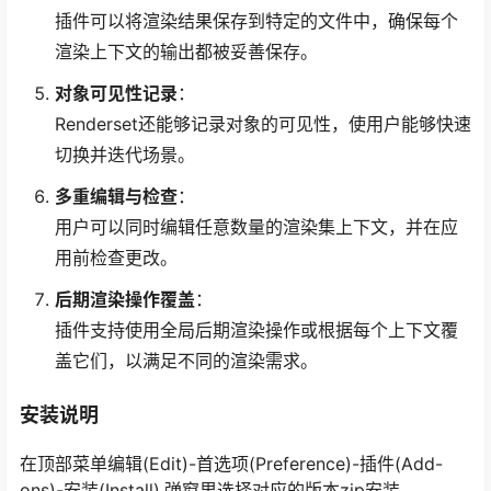
插件可以将渲染结果保存到特定的文件中，确保每个
渲染上下文的输出都被妥善保存。
对象可见性记录
：
Renderset还能够记录对象的可见性，使用户能够快速
切换并迭代场景。
多重编辑与检查
：
用户可以同时编辑任意数量的渲染集上下文，并在应
用前检查更改。
后期渲染操作覆盖
：
插件支持使用全局后期渲染操作或根据每个上下文覆
盖它们，以满足不同的渲染需求。
安装说明
在顶部菜单编辑(Edit)-首选项(Preference)-插件(Add-
ons)-安装(Install),弹窗里选择对应的版本zip安装