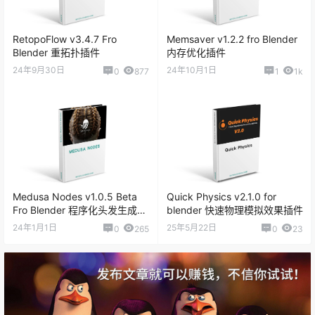
RetopoFlow v3.4.7 Fro
Memsaver v1.2.2 fro Blender
Blender 重拓扑插件
内存优化插件
24年9月30日
24年10月1日
0
877
1
1k
Medusa Nodes v1.0.5 Beta
Quick Physics v2.1.0 for
Fro Blender 程序化头发生成插
blender 快速物理模拟效果插件
件
24年1月1日
25年5月22日
0
265
0
23