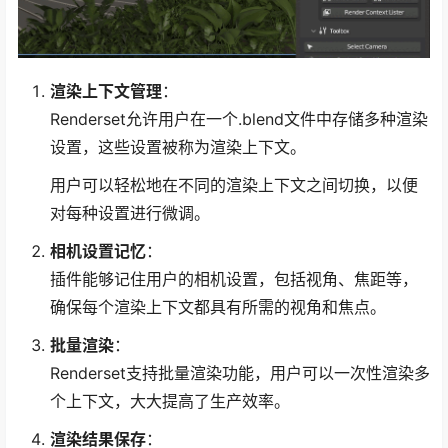
渲染上下文管理
：
Renderset允许用户在一个.blend文件中存储多种渲染
设置，这些设置被称为渲染上下文。
用户可以轻松地在不同的渲染上下文之间切换，以便
对每种设置进行微调。
相机设置记忆
：
插件能够记住用户的相机设置，包括视角、焦距等，
确保每个渲染上下文都具有所需的视角和焦点。
批量渲染
：
Renderset支持批量渲染功能，用户可以一次性渲染多
个上下文，大大提高了生产效率。
渲染结果保存
：