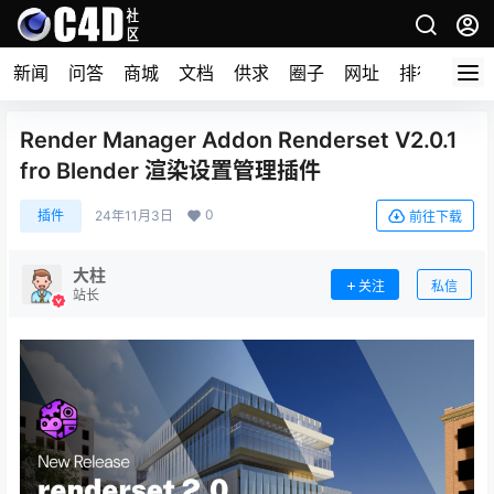
新闻
问答
商城
文档
供求
圈子
网址
排行榜
Render Manager Addon Renderset V2.0.1
fro Blender 渲染设置管理插件
0
插件
24年11月3日
前往下载
大柱
关注
私信
站长