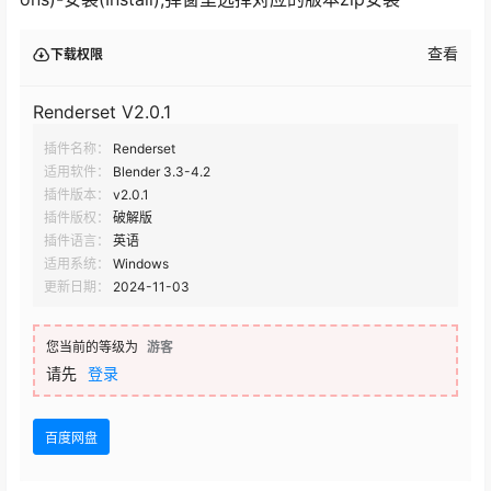
查看
下载权限
Renderset V2.0.1
插件名称：
Renderset
适用软件：
Blender 3.3-4.2
插件版本：
v2.0.1
插件版权：
破解版
插件语言：
英语
适用系统：
Windows
更新日期：
2024-11-03
您当前的等级为
游客
请先
登录
百度网盘