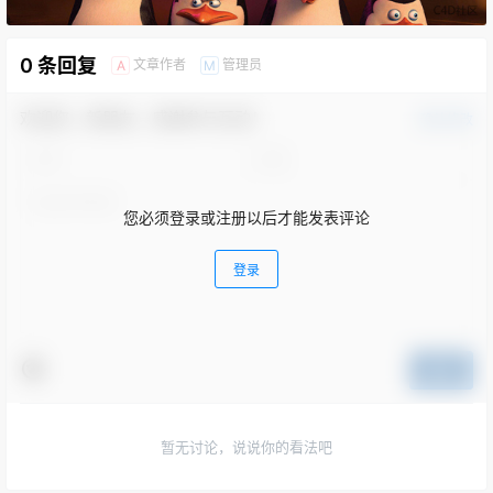
0 条回复
文章作者
管理员
A
M
欢迎您，新朋友，感谢参与互动！
确认修改
您必须登录或注册以后才能发表评论
登录
提交
暂无讨论，说说你的看法吧