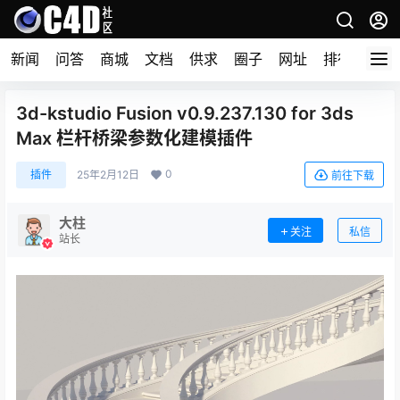
新闻
问答
商城
文档
供求
圈子
网址
排行榜
3d-kstudio Fusion v0.9.237.130 for 3ds
Max 栏杆桥梁参数化建模插件
0
插件
25年2月12日
前往下载
大柱
关注
私信
站长