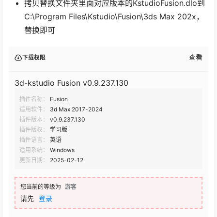
拷贝替换文件夹里面对应版本的KstudioFusion.dlo到
C:\Program Files\Kstudio\Fusion\3ds Max 202x，
替换即可
查看
下载权限
3d-kstudio Fusion v0.9.237.130
插件名称：
Fusion
适用软件：
3d Max 2017-2024
插件版本：
v0.9.237.130
插件版权：
学习版
插件语言：
英语
适用系统：
Windows
更新日期：
2025-02-12
您当前的等级为
游客
请先
登录