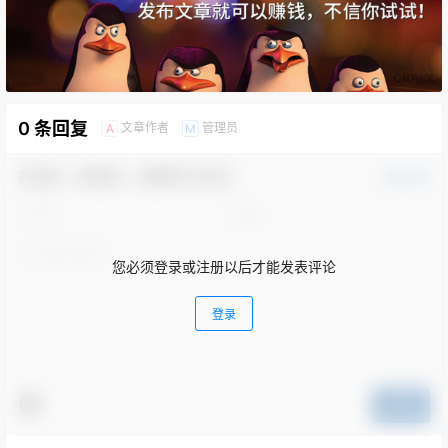
0 条回复
文章作者
管理员
A
M
欢迎您，新朋友，感谢参与互动！
确认修改
您必须登录或注册以后才能发表评论
登录
提交