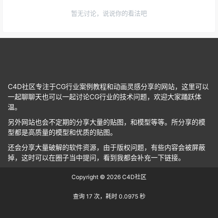
暂无讨论，说说你的看法吧
C4D社区专注于CG行业案例教程和动画灵感分享的网站，这里可以
一起聊聊天也可以一起讨论CG行业的技术问题，欢迎大家踊跃体
温。
另外网站也会不定期的分享大量的贴图，和模型等等。所分享的模
型都是高质量的模型和优质的贴图。
还会分享大量破解的软件资源，由于版权问题，有些内容会被屏蔽
掉，这时可以在圈子当中提问，看到我都会补充一下链接。
Copyright © 2026
C4D社区
查询 17 次，耗时 0.0975 秒