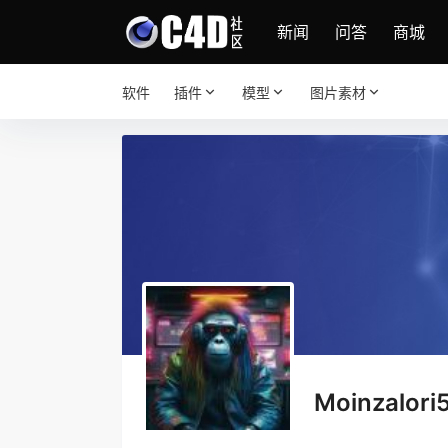
新闻
问答
商城
软件
插件
模型
图片素材
Moinzalori