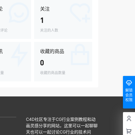
论
关注
1
的评论
关注的人数
讯
收藏的商品
0
数量
收藏的商品数量
解锁
会员
权限
C4D社区专注于CG行业案例教程和动
画灵感分享的网站，这里可以一起聊聊
天也可以一起讨论CG行业的技术问