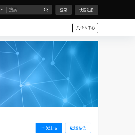
登录
快速注册
个人中心
关注Ta
发私信