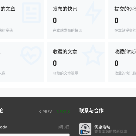
布的文章
发布的快讯
提交的评
0
0
站的投稿
在本站发布的快讯
在本站提交
丝
收藏的文章
收藏的快
0
0
人数
收藏的文章数量
收藏的快讯
论
联系与合作
PREV
NEXT
优惠活动
ody
8月3日
查看本站的最新优惠