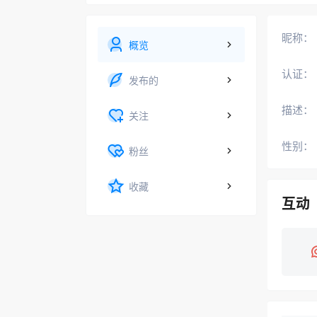
昵称：
概览
认证：
发布的
描述：
关注
性别：
粉丝
收藏
互动