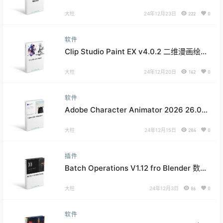
大柱
24年12月23日
222
0
软件
Clip Studio Paint EX v4.0.2 二维漫画绘画
软件
大柱
24年12月20日
162
0
软件
Adobe Character Animator 2026 26.0
2D动画制作软件
大柱
24年12月15日
284
0
插件
Batch Operations V1.12 fro Blender 数据
管理器插件
大柱
24年12月3日
86
0
软件