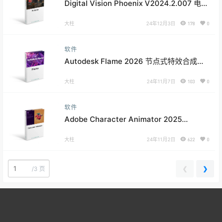
Digital Vision Phoenix V2024.2.007 电影
修复软件
大柱
24年12月3日
178
0
软件
Autodesk Flame 2026 节点式特效合成软
件
大柱
24年11月7日
103
0
软件
Adobe Character Animator 2025
V25.0.0 2d 角色动画设计软件
大柱
24年11月2日
622
0
❮
❯
/
3 页