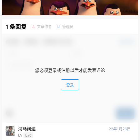
1 条回复
文章作者
管理员
A
M
欢迎您，新朋友，感谢参与互动！
确认修改
您必须登录或注册以后才能发表评论
登录
提交
河马阔达
22年1月26日
LV
Lv0