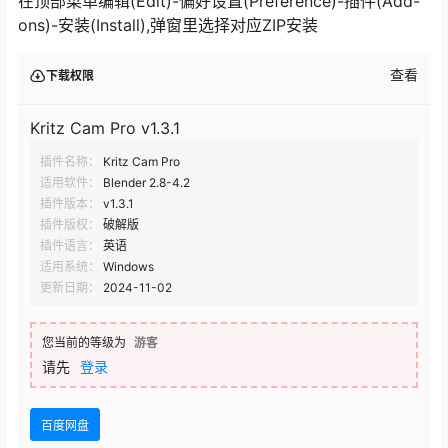
在顶部菜单编辑(Edit)-偏好设置(Preference)-插件(Add-
ons)-安装(Install),弹窗里选择对应ZIP安装
查看
下载权限
Kritz Cam Pro v1.3.1
插件名称：
Kritz Cam Pro
适用软件：
Blender 2.8-4.2
插件版本：
v1.3.1
插件版权：
破解版
插件语言：
英语
适用系统：
Windows
更新日期：
2024-11-02
您当前的等级为
游客
请先
登录
百度网盘