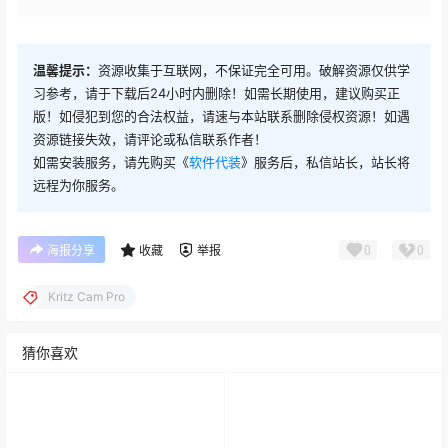
温馨提示：
资源收集于互联网，不保证完全可用。破解资源仅供学
习参考，请于下载后24小时内删除！如需长期使用，建议购买正
版！如侵犯到您的合法权益，请速与本站联系删除侵权资源！如遇
资源链接失效，请评论或私信联系作者！
如需安装服务，请先购买《
软件代装
》服务后，私信站长，站长将
远程为你服务。
0
0
海报分享
收藏
举报
Kritz Cam Pro
猜你喜欢