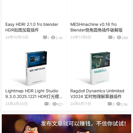
Easy HDRI 2.1.0 fro blender
MESHmachine v0.16 fro
HDR贴图加载插件
Blender倒角圆角插件破解版
24年10月15日
24年11月6日
1
2.4k
0
386
Lightmap HDR Light Studio
Ragdoll Dynamics Unlimited
9.3.0.2025.1221 HDR灯光模
V2024 实时物理解算器插件
拟软件
24年4月30日
24年5月11日
1
621
3
2.9k