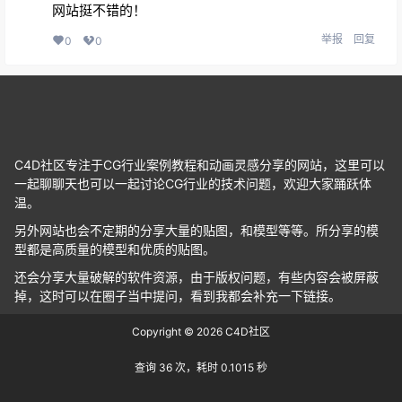
网站挺不错的！
举报
回复
0
0
C4D社区专注于CG行业案例教程和动画灵感分享的网站，这里可以
一起聊聊天也可以一起讨论CG行业的技术问题，欢迎大家踊跃体
温。
另外网站也会不定期的分享大量的贴图，和模型等等。所分享的模
型都是高质量的模型和优质的贴图。
还会分享大量破解的软件资源，由于版权问题，有些内容会被屏蔽
掉，这时可以在圈子当中提问，看到我都会补充一下链接。
Copyright © 2026
C4D社区
查询 36 次，耗时 0.1015 秒