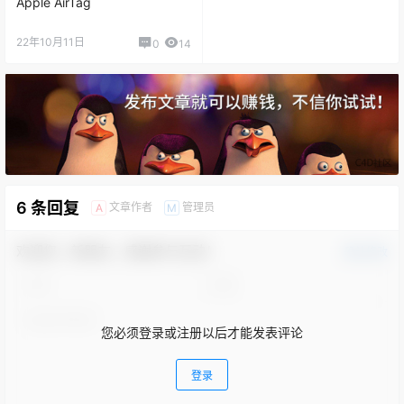
0
14
6 条回复
文章作者
管理员
A
M
欢迎您，新朋友，感谢参与互动！
确认修改
您必须登录或注册以后才能发表评论
登录