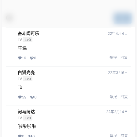
提交
奋斗闻可乐
22年4月4日
LV
Lv0
牛逼
举报
回复
16
0
白猫光亮
22年3月6日
LV
Lv0
顶
举报
回复
59
0
河马阔达
22年2月14日
LV
Lv0
啦啦啦啦
举报
回复
0
0
冷风英勇
22年2月2日