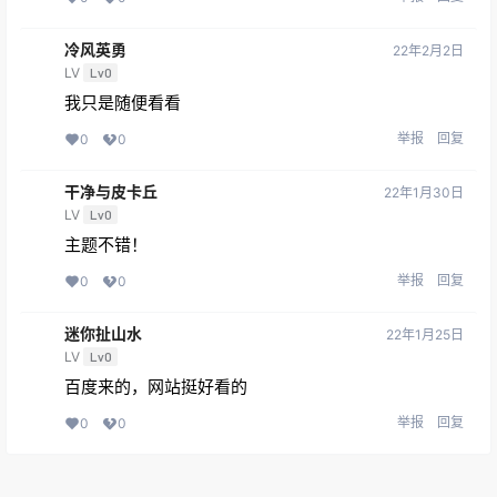
LV
Lv0
我只是随便看看
举报
回复
0
0
干净与皮卡丘
22年1月30日
LV
Lv0
主题不错！
举报
回复
0
0
迷你扯山水
22年1月25日
LV
Lv0
百度来的，网站挺好看的
举报
回复
0
0