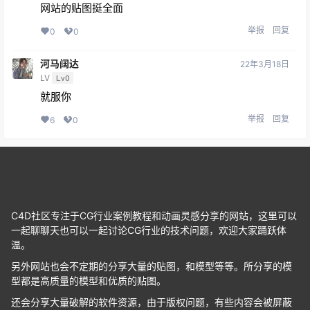
网站的贴图挺全面
举报
回复
0
0
河马阔达
22年3月18日
LV
Lv0
就服你
举报
回复
6
0
C4D社区专注于CG行业案例教程和动画灵感分享的网站，这里可以
一起聊聊天也可以一起讨论CG行业的技术问题，欢迎大家踊跃体
温。
另外网站也会不定期的分享大量的贴图，和模型等等。所分享的模
型都是高质量的模型和优质的贴图。
还会分享大量破解的软件资源，由于版权问题，有些内容会被屏蔽