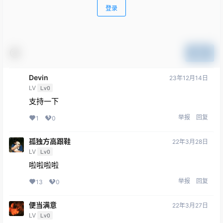
登录
提交
Devin
23年12月14日
LV
Lv0
支持一下
举报
回复
1
0
孤独方高跟鞋
22年3月28日
LV
Lv0
啦啦啦啦
举报
回复
13
0
便当满意
22年3月27日
LV
Lv0