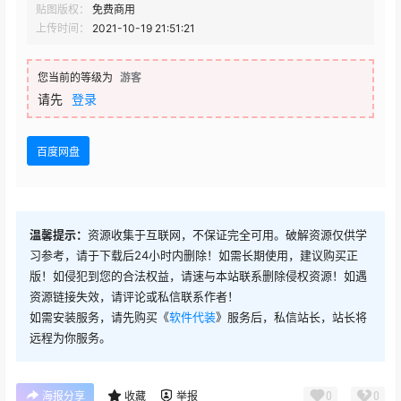
贴图版权：
免费商用
上传时间：
2021-10-19 21:51:21
您当前的等级为
游客
请先
登录
百度网盘
温馨提示：
资源收集于互联网，不保证完全可用。破解资源仅供学
习参考，请于下载后24小时内删除！如需长期使用，建议购买正
版！如侵犯到您的合法权益，请速与本站联系删除侵权资源！如遇
资源链接失效，请评论或私信联系作者！
如需安装服务，请先购买《
软件代装
》服务后，私信站长，站长将
远程为你服务。
0
0
海报分享
收藏
举报