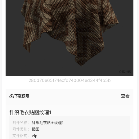
280d70e65f74ecfd740004ed344f4b5b
查看
下载权限
针织毛衣贴图纹理1
附件名称：
针织毛衣贴图纹理1
附件类别：
贴图
文件格式：
zip