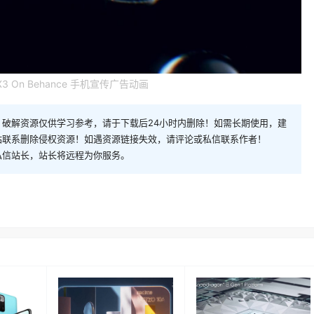
d X3 On Behance 手机宣传广告动画
破解资源仅供学习参考，请于下载后24小时内删除！如需长期使用，建
站联系删除侵权资源！如遇资源链接失效，请评论或私信联系作者！
私信站长，站长将远程为你服务。