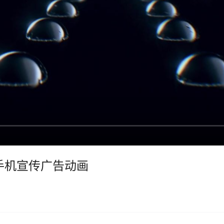
nce-手机宣传广告动画