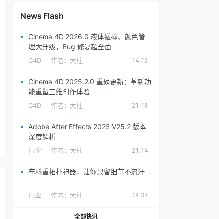
News Flash
Cinema 4D 2026.0 液体碰撞、颜色管
理大升级，Bug 修复超全面
C4D
作者：
大柱
14:13
Cinema 4D 2025.2.0 重磅更新：革新功
能重塑三维创作体验
C4D
作者：
大柱
21:18
Adobe After Effects 2025 V25.2 版本
深度解析
行业
作者：
大柱
21:14
布料重拓扑神器，让你只留细节不流汗
行业
作者：
大柱
18:37
全部快讯