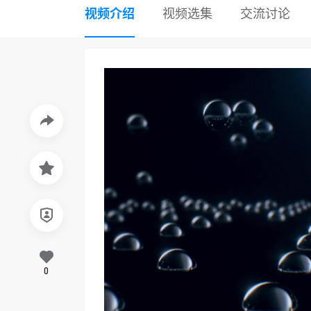
视频介绍
视频选集
交流讨论
0