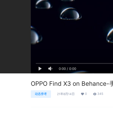
0:00
/
0:00
OPPO Find X3 on Beha
0
345
动态参考
21年8月14日