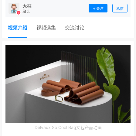
大柱
关注
私信
站长
视频介绍
视频选集
交流讨论
Delvaux So Cool Bag女包产品动画