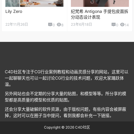
Lily Zero
纪梵希 Antigona 手提包皮面拆
分动态设计表现
22年11月26日
23年6月18日
0
8
0
14
C4D社区专注于CG行业案例教程和动画灵感分享的网站，这里可以
一起聊聊天也可以一起讨论CG行业的技术问题，欢迎大家踊跃体
温。
另外网站也会不定期的分享大量的贴图，和模型等等。所分享的模
型都是高质量的模型和优质的贴图。
还会分享大量破解的软件资源，由于版权问题，有些内容会被屏蔽
掉，这时可以在圈子当中提问，看到我都会补充一下链接。
Copyright © 2026
C4D社区