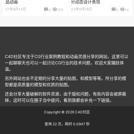
品动画
分动态设计表现
21年8月14日
23年6月18日
4
210
0
14
C4D社区专注于CG行业案例教程和动画灵感分享的网站，这里可以
一起聊聊天也可以一起讨论CG行业的技术问题，欢迎大家踊跃体
温。
另外网站也会不定期的分享大量的贴图，和模型等等。所分享的模
型都是高质量的模型和优质的贴图。
还会分享大量破解的软件资源，由于版权问题，有些内容会被屏蔽
掉，这时可以在圈子当中提问，看到我都会补充一下链接。
Copyright © 2026
C4D社区
查询 22 次，耗时 0.0947 秒