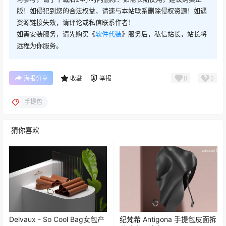
版！如侵犯到您的合法权益，请速与本站联系删除侵权资源！如遇
资源链接失效，请评论或私信联系作者！
如需安装服务，请先购买《
软件代装
》服务后，私信站长，站长将
远程为你服务。
0
0
海报分享
收藏
举报
手提包
猜你喜欢
Delvaux - So Cool Bag女包产
纪梵希 Antigona 手提包皮面拆