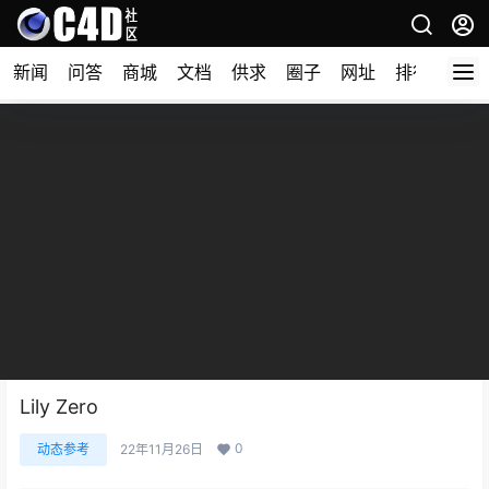
新闻
问答
商城
文档
供求
圈子
网址
排行榜
Lily Zero
0
动态参考
22年11月26日