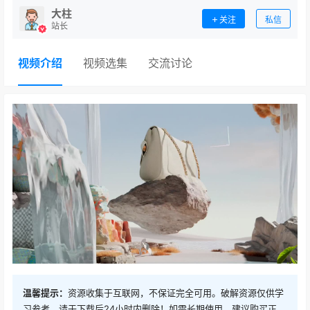
大柱
关注
私信
站长
视频介绍
视频选集
交流讨论
温馨提示：
资源收集于互联网，不保证完全可用。破解资源仅供学
习参考，请于下载后24小时内删除！如需长期使用，建议购买正