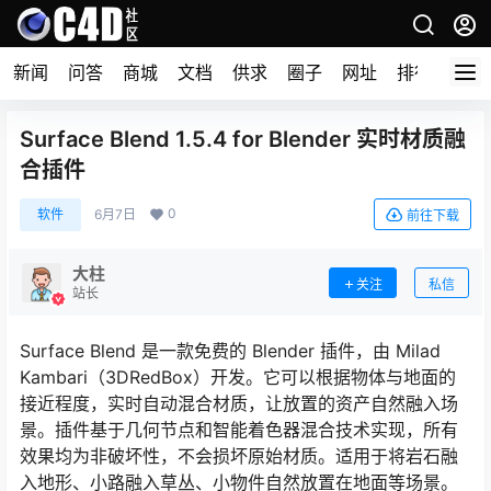
新闻
问答
商城
文档
供求
圈子
网址
排行榜
Surface Blend 1.5.4 for Blender 实时材质融
合插件
0
软件
6月7日
前往下载
大柱
关注
私信
站长
Surface Blend 是一款免费的 Blender 插件，由 Milad
Kambari（3DRedBox）开发。它可以根据物体与地面的
接近程度，实时自动混合材质，让放置的资产自然融入场
景。插件基于几何节点和智能着色器混合技术实现，所有
效果均为非破坏性，不会损坏原始材质。适用于将岩石融
入地形、小路融入草丛、小物件自然放置在地面等场景。