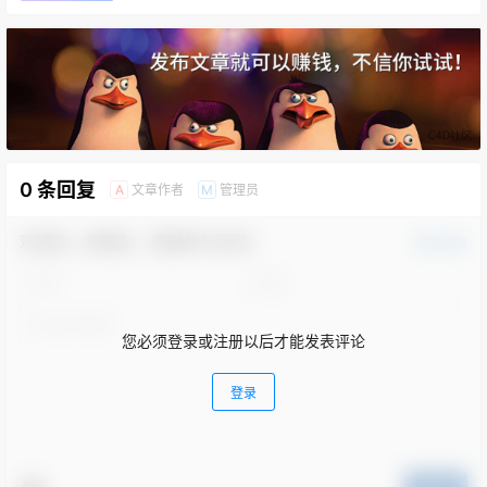
0 条回复
文章作者
管理员
A
M
欢迎您，新朋友，感谢参与互动！
确认修改
您必须登录或注册以后才能发表评论
登录