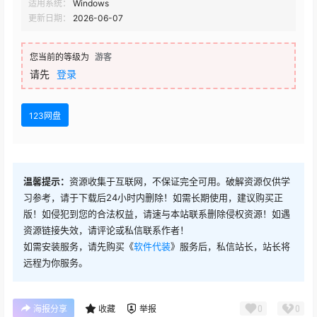
适用系统：
Windows
更新日期：
2026-06-07
您当前的等级为
游客
请先
登录
123网盘
温馨提示：
资源收集于互联网，不保证完全可用。破解资源仅供学
习参考，请于下载后24小时内删除！如需长期使用，建议购买正
版！如侵犯到您的合法权益，请速与本站联系删除侵权资源！如遇
资源链接失效，请评论或私信联系作者！
如需安装服务，请先购买《
软件代装
》服务后，私信站长，站长将
远程为你服务。
0
0
海报分享
收藏
举报