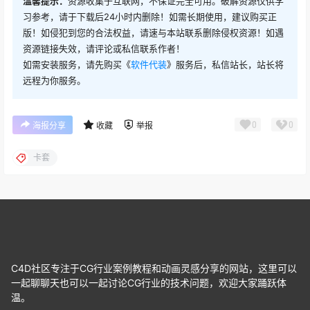
温馨提示：
资源收集于互联网，不保证完全可用。破解资源仅供学
习参考，请于下载后24小时内删除！如需长期使用，建议购买正
版！如侵犯到您的合法权益，请速与本站联系删除侵权资源！如遇
资源链接失效，请评论或私信联系作者！
如需安装服务，请先购买《
软件代装
》服务后，私信站长，站长将
远程为你服务。
0
0
海报分享
收藏
举报
卡套
C4D社区专注于CG行业案例教程和动画灵感分享的网站，这里可以
一起聊聊天也可以一起讨论CG行业的技术问题，欢迎大家踊跃体
温。