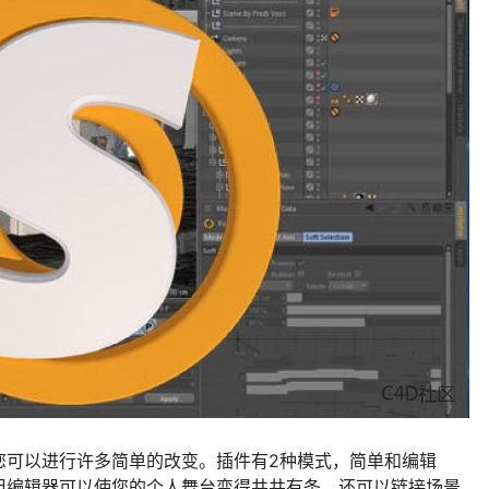
您可以进行许多简单的改变。插件有2种模式，简单和编辑
但编辑器可以使您的个人舞台变得井井有条，还可以链接场景