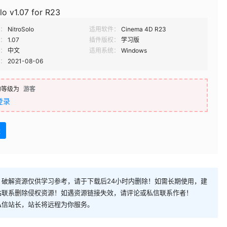
lo v1.07 for R23
：
NitroSolo
适用软件：
Cinema 4D R23
：
1.07
插件版权：
学习版
：
中文
适用系统：
Windows
：
2021-08-06
的等级为
游客
登录
盘
破解资源仅供学习参考，请于下载后24小时内删除！如需长期使用，建
站联系删除侵权资源！如遇资源链接失效，请评论或私信联系作者！
私信站长，站长将远程为你服务。