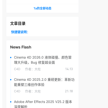
头光晕插件
Ta的全部动态
文章目录
快捷键说明：
News Flash
Cinema 4D 2026.0 液体碰撞、颜色管
理大升级，Bug 修复超全面
C4D
作者：
大柱
14:13
Cinema 4D 2025.2.0 重磅更新：革新功
能重塑三维创作体验
C4D
作者：
大柱
21:18
Adobe After Effects 2025 V25.2 版本
深度解析