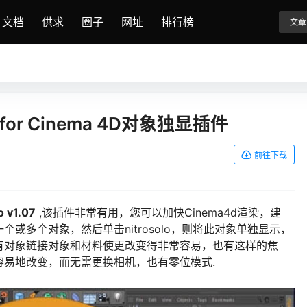
文档
供求
圈子
网址
排行榜
文章
.07 for Cinema 4D对象独显插件
前往下载
o v1.07
,该插件非常有用，您可以加快Cinema4d渲染，建
或多个对象，然后单击nitrosolo，则将此对象单独显示，
有对象链接对象和材料使更改变得非常容易，也有这样的焦
容易地改变，而无需更换相机，也有零位模式.