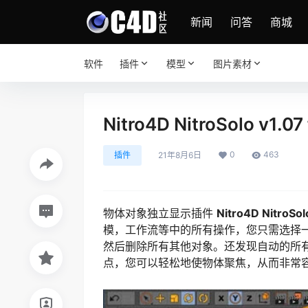
新闻
问答
商城
软件
插件
模型
图片素材
Nitro4D NitroSolo v1
0
463
插件
21年8月6日
物体对象独立显示插件
Nitro4D NitroSol
模，工作流等中的所有操作，您只需选择一个
然后删除所有其他对象。还发现自动的所
点，您可以轻松地使物体聚焦，从而非常