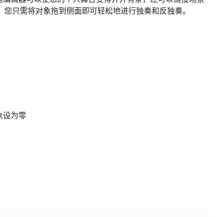
速使用。您只需将对象拖到侧面即可轻松地进行独奏和反独奏。
象设为零