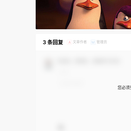
3 条回复
文章作者
管理员
A
M
欢迎您，新朋友，感谢参与互动！
您必须