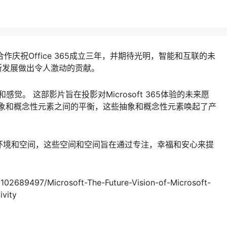
的最新合作庆祝Office 365成立三年，并期待光明，智能和互联的未
的不断发展做出令人激动的贡献。
觉。 这部影片旨在投影对Microsoft 365体验的未来愿
抽象和概念性元素之间的平衡，这些抽象和概念性元素唤起了产
环境和空间，这些空间和空间旨在通过专注，幸福和安心来提
102689497/Microsoft-The-Future-Vision-of-Microsoft-
ivity