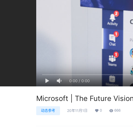
0:00
/
0:00
Microsoft | The Future Visio
0
666
动态参考
20年11月1日