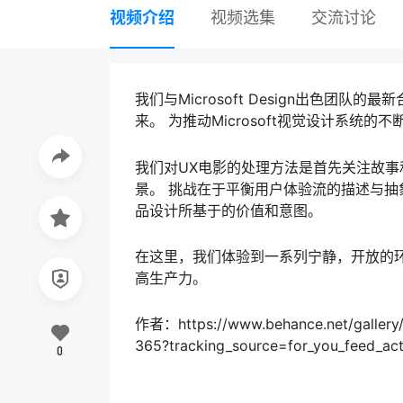
视频介绍
视频选集
交流讨论
我们与Microsoft Design出色团队
来。 为推动Microsoft视觉设计系统
我们对UX电影的处理方法是首先关注故事和感
景。 挑战在于平衡用户体验流的描述与
品设计所基于的价值和意图。
在这里，我们体验到一系列宁静，开放的
高生产力。
作者：https://www.behance.net/gallery/
365?tracking_source=for_you_feed_act
0