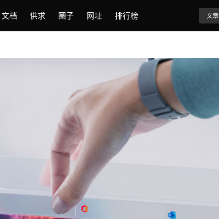
文档
供求
圈子
网址
排行榜
文章