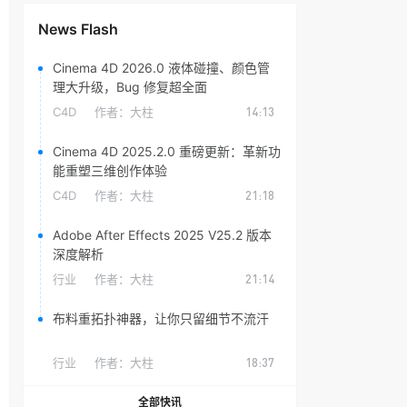
News Flash
Cinema 4D 2026.0 液体碰撞、颜色管
理大升级，Bug 修复超全面
C4D
作者：
大柱
14:13
Cinema 4D 2025.2.0 重磅更新：革新功
能重塑三维创作体验
C4D
作者：
大柱
21:18
Adobe After Effects 2025 V25.2 版本
深度解析
行业
作者：
大柱
21:14
布料重拓扑神器，让你只留细节不流汗
行业
作者：
大柱
18:37
全部快讯