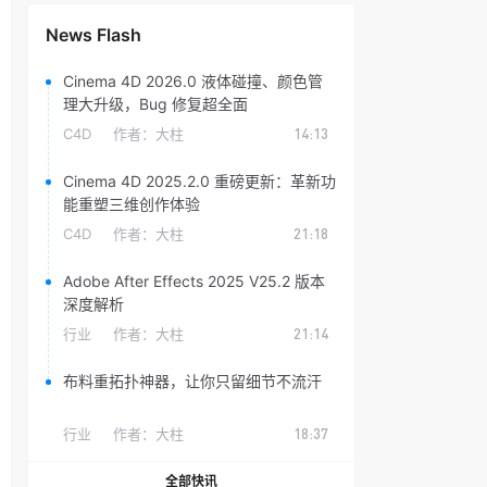
News Flash
Cinema 4D 2026.0 液体碰撞、颜色管
理大升级，Bug 修复超全面
C4D
作者：
大柱
14:13
Cinema 4D 2025.2.0 重磅更新：革新功
能重塑三维创作体验
C4D
作者：
大柱
21:18
Adobe After Effects 2025 V25.2 版本
深度解析
行业
作者：
大柱
21:14
布料重拓扑神器，让你只留细节不流汗
行业
作者：
大柱
18:37
全部快讯