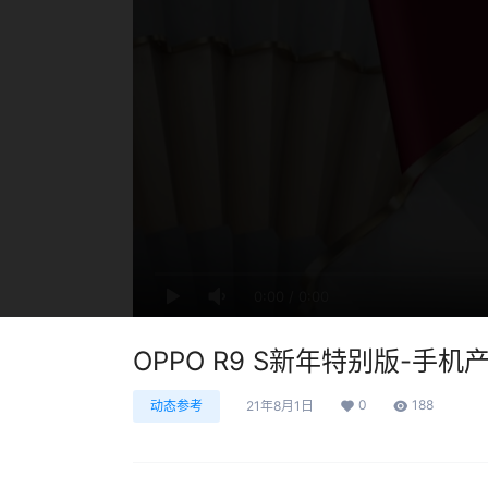
0:00
/
0:00
OPPO R9 S新年特别版-手
0
188
动态参考
21年8月1日