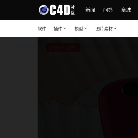
新闻
问答
商城
软件
插件
模型
图片素材
查看完整视频