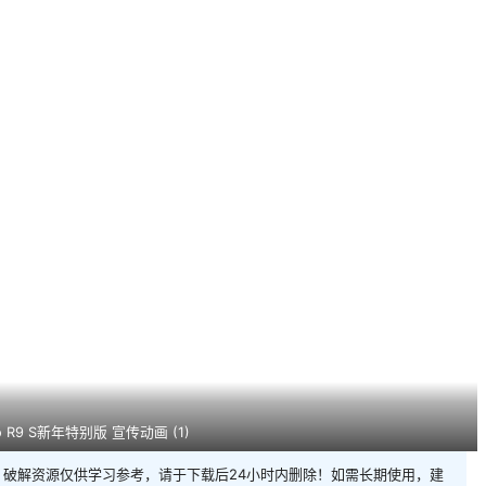
o R9 S新年特别版 宣传动画 (1)
破解资源仅供学习参考，请于下载后24小时内删除！如需长期使用，建
站联系删除侵权资源！如遇资源链接失效，请评论或私信联系作者！