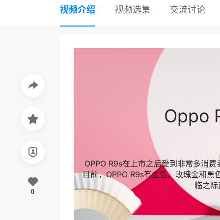
视频介绍
视频选集
交流讨论
Oppo
OPPO R9s在上市之后受到非常多消
目前，OPPO R9s有金色、玫瑰金和
临之际
0