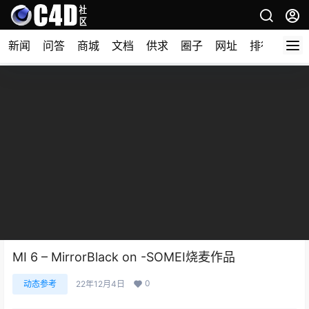
新闻
问答
商城
文档
供求
圈子
网址
排行榜
MI 6 – MirrorBlack on -SOMEI烧麦作品
0
动态参考
22年12月4日