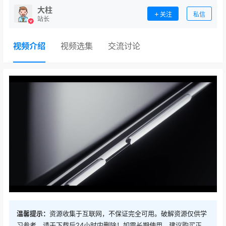
大柱
关注
私信
站长
视频介绍
视频选集
交流讨论
温馨提示：
资源收集于互联网，不保证完全可用。破解资源仅供学
习参考，请于下载后24小时内删除！如需长期使用，建议购买正