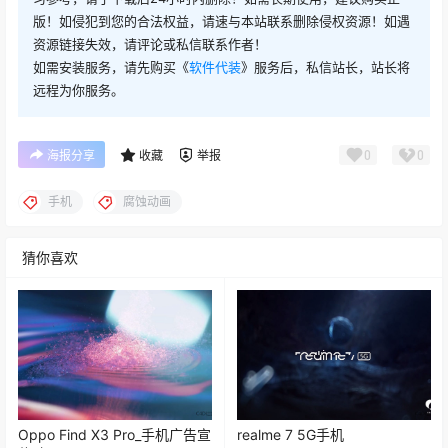
版！如侵犯到您的合法权益，请速与本站联系删除侵权资源！如遇
资源链接失效，请评论或私信联系作者！
如需安装服务，请先购买《
软件代装
》服务后，私信站长，站长将
远程为你服务。
0
0
海报分享
收藏
举报
手机
腐蚀动画
猜你喜欢
Oppo Find X3 Pro_手机广告宣
realme 7 5G手机