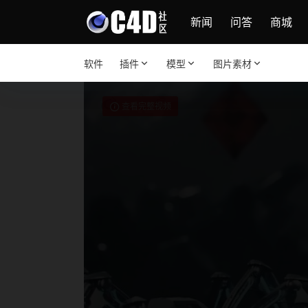
新闻
问答
商城
软件
插件
模型
图片素材
查看完整视频