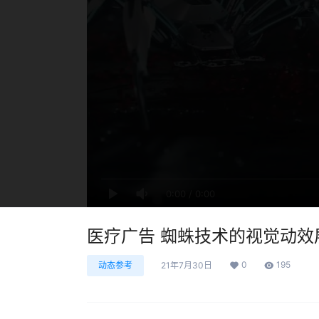
0:00
/
0:00
医疗广告 蜘蛛技术的视觉动效
0
195
动态参考
21年7月30日