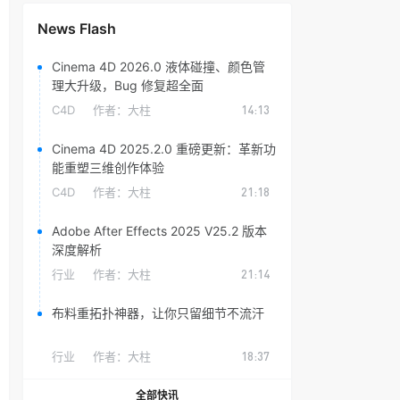
News Flash
Cinema 4D 2026.0 液体碰撞、颜色管
理大升级，Bug 修复超全面
C4D
作者：
大柱
14:13
Cinema 4D 2025.2.0 重磅更新：革新功
能重塑三维创作体验
C4D
作者：
大柱
21:18
Adobe After Effects 2025 V25.2 版本
深度解析
行业
作者：
大柱
21:14
布料重拓扑神器，让你只留细节不流汗
行业
作者：
大柱
18:37
全部快讯