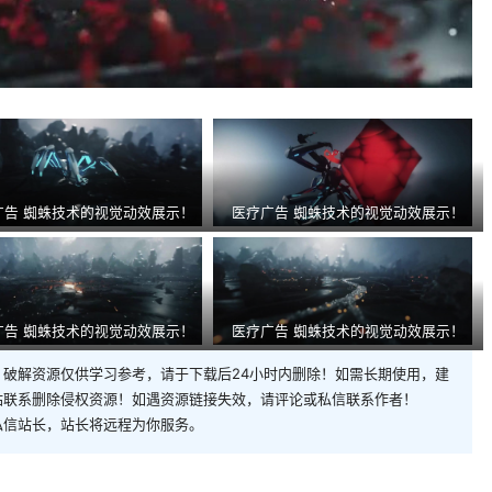
广告 蜘蛛技术的视觉动效展示！
医疗广告 蜘蛛技术的视觉动效展示！
广告 蜘蛛技术的视觉动效展示！
医疗广告 蜘蛛技术的视觉动效展示！
破解资源仅供学习参考，请于下载后24小时内删除！如需长期使用，建
站联系删除侵权资源！如遇资源链接失效，请评论或私信联系作者！
私信站长，站长将远程为你服务。