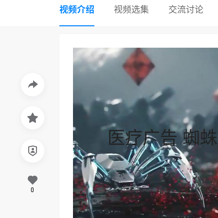
视频介绍
视频选集
交流讨论
医疗广告 蜘
0