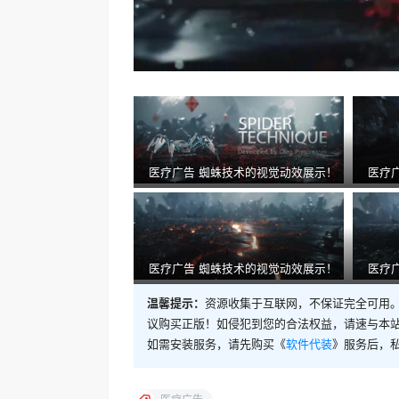
医疗广告 蜘蛛技术的视觉动效展示！
医疗
医疗广告 蜘蛛技术的视觉动效展示！
医疗
温馨提示：
资源收集于互联网，不保证完全可用。
议购买正版！如侵犯到您的合法权益，请速与本
如需安装服务，请先购买《
软件代装
》服务后，