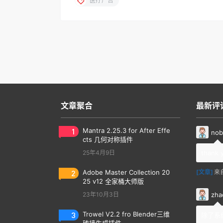
医疗广告
文章聚合
最新评
1
Mantra 2.25.3 for After Effe
nob
cts 几何对称插件
25年4月9日
thank 
2
Adobe Master Collection 20
[文章]
来
25 v12 全家桶大师版
zha
23年10月3日
3
Trowel V2.2 fro Blender三维
除了系