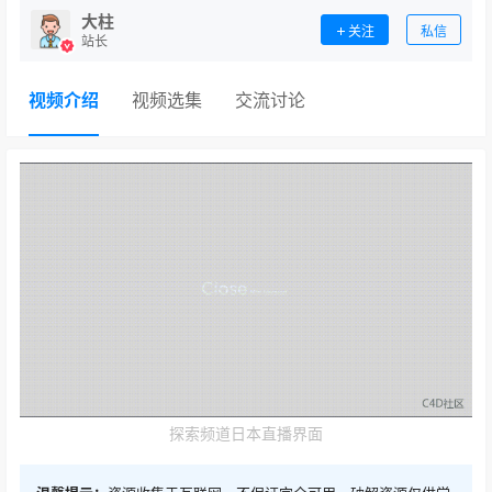
大柱
关注
私信
站长
视频介绍
视频选集
交流讨论
探索频道日本直播界面