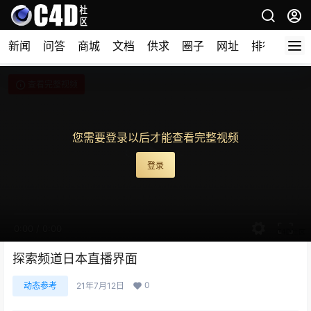
新闻
问答
商城
文档
供求
圈子
网址
排行榜
查看完整视频
您需要登录以后才能查看完整视频
登录
0:00
/
0:00
探索频道日本直播界面
0
动态参考
21年7月12日