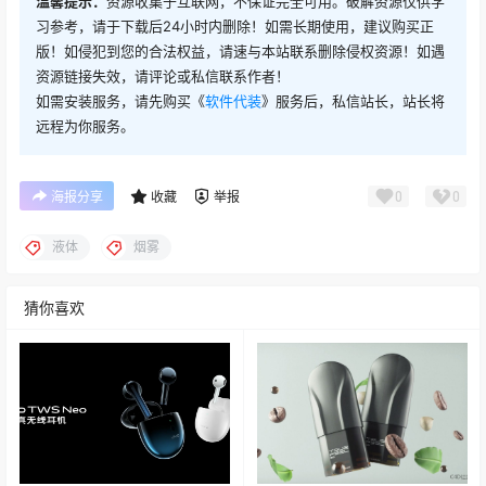
温馨提示：
资源收集于互联网，不保证完全可用。破解资源仅供学
习参考，请于下载后24小时内删除！如需长期使用，建议购买正
版！如侵犯到您的合法权益，请速与本站联系删除侵权资源！如遇
资源链接失效，请评论或私信联系作者！
如需安装服务，请先购买《
软件代装
》服务后，私信站长，站长将
远程为你服务。
0
0
海报分享
收藏
举报
液体
烟雾
猜你喜欢