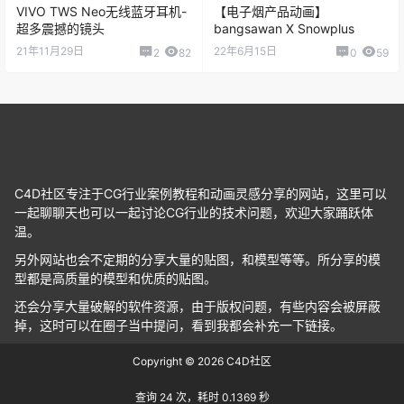
VIVO TWS Neo无线蓝牙耳机-
【电子烟产品动画】
超多震撼的镜头
bangsawan X Snowplus
21年11月29日
22年6月15日
2
82
0
59
C4D社区专注于CG行业案例教程和动画灵感分享的网站，这里可以
一起聊聊天也可以一起讨论CG行业的技术问题，欢迎大家踊跃体
温。
另外网站也会不定期的分享大量的贴图，和模型等等。所分享的模
型都是高质量的模型和优质的贴图。
还会分享大量破解的软件资源，由于版权问题，有些内容会被屏蔽
掉，这时可以在圈子当中提问，看到我都会补充一下链接。
Copyright © 2026
C4D社区
查询 24 次，耗时 0.1369 秒