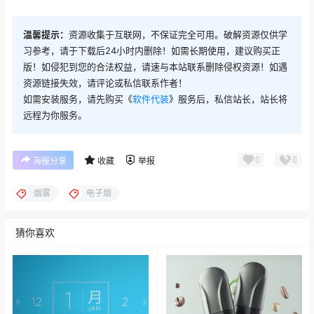
温馨提示：
资源收集于互联网，不保证完全可用。破解资源仅供学
习参考，请于下载后24小时内删除！如需长期使用，建议购买正
版！如侵犯到您的合法权益，请速与本站联系删除侵权资源！如遇
资源链接失效，请评论或私信联系作者！
如需安装服务，请先购买《
软件代装
》服务后，私信站长，站长将
远程为你服务。
0
0
海报分享
收藏
举报
烟雾
电子烟
猜你喜欢