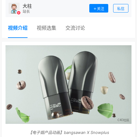
大柱
关注
私信
站长
视频介绍
视频选集
交流讨论
【电子烟产品动画】bangsawan X Snowplus