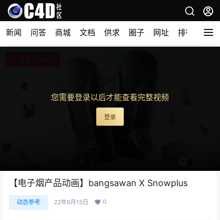
新闻
问答
商城
文档
供求
圈子
网址
排行榜
查看完整视频
您需要登录以后才能查看完整视频
登录
0:00
/
0:00
【电子烟产品动画】bangsawan X Snowplus
0
动态参考
22年6月15日