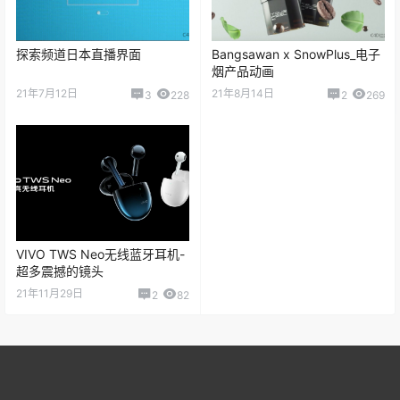
探索频道日本直播界面
Bangsawan x SnowPlus_电子
烟产品动画
21年7月12日
21年8月14日
3
228
2
269
VIVO TWS Neo无线蓝牙耳机-
超多震撼的镜头
21年11月29日
2
82