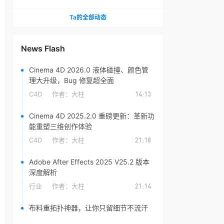
头光晕插件
Ta的全部动态
News Flash
Cinema 4D 2026.0 液体碰撞、颜色管
理大升级，Bug 修复超全面
C4D
作者：
大柱
14:13
Cinema 4D 2025.2.0 重磅更新：革新功
能重塑三维创作体验
C4D
作者：
大柱
21:18
Adobe After Effects 2025 V25.2 版本
深度解析
行业
作者：
大柱
21:14
布料重拓扑神器，让你只留细节不流汗