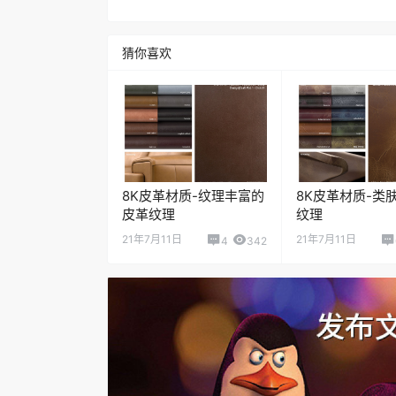
猜你喜欢
8K皮革材质-纹理丰富的
8K皮革材质-类
皮革纹理
纹理
21年7月11日
21年7月11日
4
342