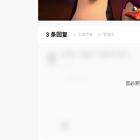
3 条回复
文章作者
管理员
A
M
欢迎您，新朋友，感谢参与互动！
您必须