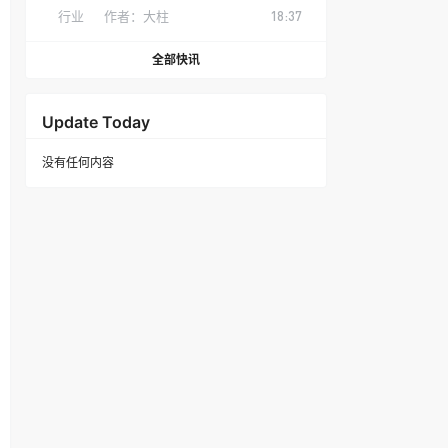
行业
作者：
大柱
18:37
全部快讯
Update Today
没有任何内容