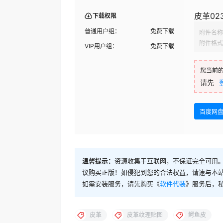
皮革02
下载权限
普通用户组：
免费下载
附件名称
附件格式
VIP用户组：
免费下载
您当前
请先
百度网
温馨提示：
资源收集于互联网，不保证完全可用。
议购买正版！如侵犯到您的合法权益，请速与本
如需安装服务，请先购买《
软件代装
》服务后，
皮革
皮革纹理贴图
鳄鱼皮