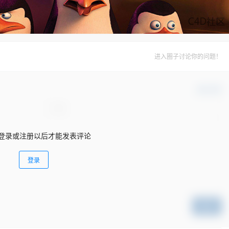
进入圈子讨论你的问题！
确认修改
登录或注册以后才能发表评论
登录
提交