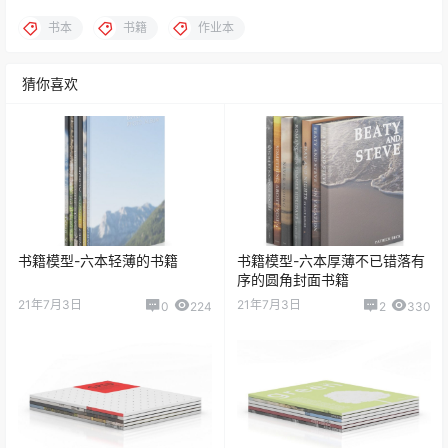
书本
书籍
作业本
猜你喜欢
书籍模型-六本轻薄的书籍
书籍模型-六本厚薄不已错落有
序的圆角封面书籍
21年7月3日
21年7月3日
0
224
2
330