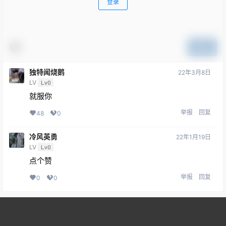
登录
提交
独特闻烧鹅
22年3月8日
LV
Lv0
就服你
举报
回复
48
0
冷风英勇
22年1月19日
LV
Lv0
点个赞
举报
回复
0
0