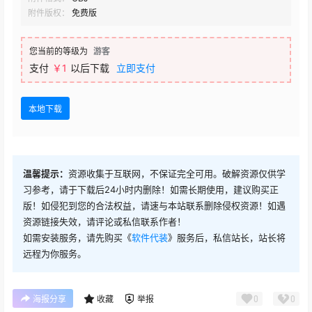
附件版权：
免费版
您当前的等级为
游客
支付
￥1
以后下载
立即支付
本地下载
温馨提示：
资源收集于互联网，不保证完全可用。破解资源仅供学
习参考，请于下载后24小时内删除！如需长期使用，建议购买正
版！如侵犯到您的合法权益，请速与本站联系删除侵权资源！如遇
资源链接失效，请评论或私信联系作者！
如需安装服务，请先购买《
软件代装
》服务后，私信站长，站长将
远程为你服务。
0
0
海报分享
收藏
举报