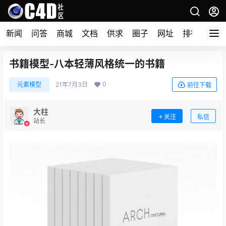
新闻
问答
商城
文档
供求
圈子
网址
排行榜
书籍模型-八本轻薄风格统一的书籍
0
元素模型
21年7月3日
前往下载
大柱
关注
私信
站长