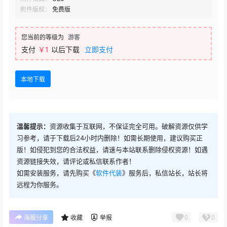
附件版权：
免费版
您当前的等级为
游客
支付
￥1
以后下载
立即支付
本地下载
温馨提示：
资源收集于互联网，不保证完全可用。破解资源仅供学
习参考，请于下载后24小时内删除！如需长期使用，建议购买正
版！如侵犯到您的合法权益，请速与本站联系删除侵权资源！如遇
资源链接失效，请评论或私信联系作者！
如需安装服务，请先购买《
软件代装
》服务后，私信站长，站长将
远程为你服务。
0
0
海报分享
收藏
举报