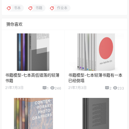
书本
书籍
作业本
猜你喜欢
书籍模型-七本高低错落的轻薄
书籍模型-七本轻薄书籍有一本
书籍
已经倒塌
21年7月3日
21年7月3日
1
246
2
233