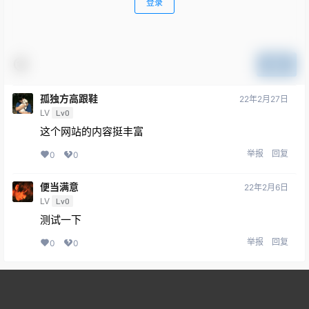
登录
提交
孤独方高跟鞋
22年2月27日
LV
Lv0
这个网站的内容挺丰富
举报
回复
0
0
便当满意
22年2月6日
LV
Lv0
测试一下
举报
回复
0
0