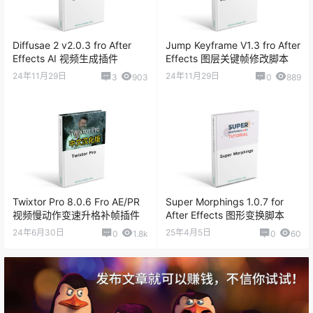
Diffusae 2 v2.0.3 fro After
Jump Keyframe V1.3 fro After
Effects AI 视频生成插件
Effects 图层关键帧修改脚本
24年11月29日
24年11月29日
3
903
0
889
Twixtor Pro 8.0.6 Fro AE/PR
Super Morphings 1.0.7 for
视频慢动作变速升格补帧插件
After Effects 图形变换脚本
24年6月30日
25年4月5日
0
1.8k
0
60