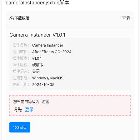
cameraInstancer.jsxbin脚本
查看
下载权限
Camera Instancer V1.0.1
插件名称：
Camera Instancer
适用软件：
After Effects CC-2024
插件版本：
v1.0.1
插件版权：
破解版
插件语言：
英语
适用系统：
Windows/MaciOS
更新日期：
2024-10-05
您当前的等级为
游客
请先
登录
123网盘