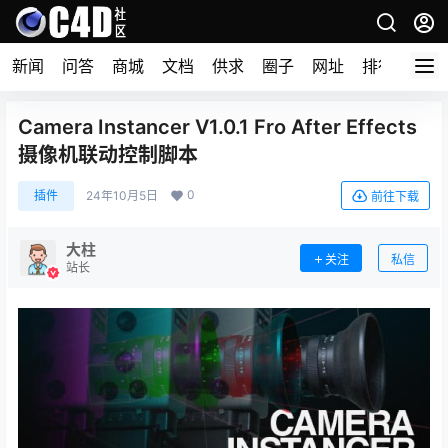
新闻
问答
商城
文档
供求
圈子
网址
排行榜
Camera Instancer V1.0.1 Fro After Effects
摄像机联动控制脚本
0
插件
24年10月5日
前往下载
大柱
关注
私信
站长