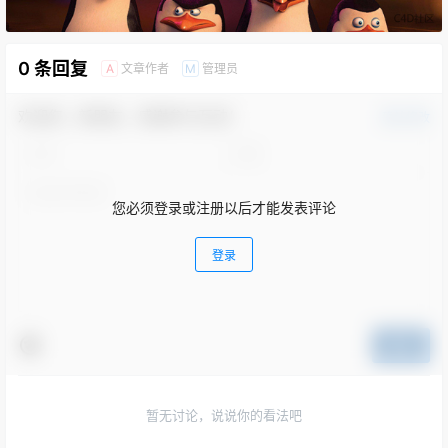
0 条回复
文章作者
管理员
A
M
欢迎您，新朋友，感谢参与互动！
确认修改
您必须登录或注册以后才能发表评论
登录
提交
暂无讨论，说说你的看法吧