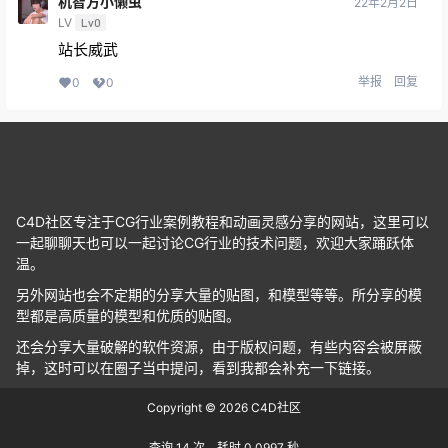
机智方小懒虫
22年2月2日
LV
Lv0
站长威武
举报
回复
0
0
C4D社区专注于CG行业案例教程和动画灵感分享的网站，这里可以
一起聊聊天也可以一起讨论CG行业的技术问题，欢迎大家踊跃体
温。
另外网站也会不定期的分享大量的贴图，和模型等等。所分享的模
型都是高质量的模型和优质的贴图。
还会分享大量破解的软件资源，由于版权问题，有些内容会被屏蔽
掉，这时可以在圈子当中提问，看到我都会补充一下链接。
Copyright © 2026
C4D社区
查询 14 次，耗时 0.0997 秒