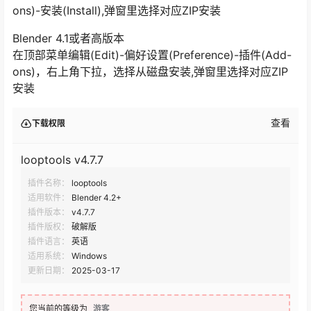
ons)-安装(Install),弹窗里选择对应ZIP安装
Blender 4.1或者高版本
在顶部菜单编辑(Edit)-偏好设置(Preference)-插件(Add-
ons)，右上角下拉，选择从磁盘安装,弹窗里选择对应ZIP
安装
查看
下载权限
looptools v4.7.7
插件名称：
looptools
适用软件：
Blender 4.2+
插件版本：
v4.7.7
插件版权：
破解版
插件语言：
英语
适用系统：
Windows
更新日期：
2025-03-17
您当前的等级为
游客