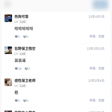
提交
热狗可靠
22年4月1日
LV
Lv0
哈哈哈哈哈
举报
回复
0
0
狂野保卫悟空
22年2月22日
LV
Lv0
装装逼
举报
回复
26
0
感性保卫老师
22年2月4日
LV
Lv0
稳
举报
回复
0
0