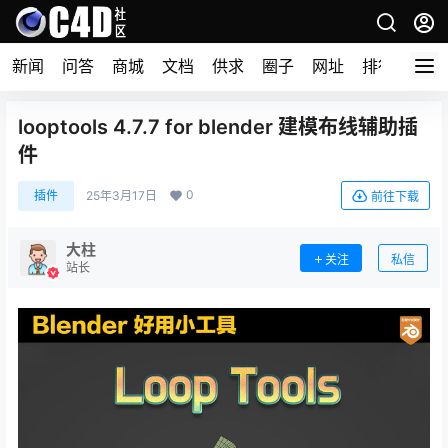
新闻
问答
商城
文档
供求
圈子
网址
排行榜
looptools 4.7.7 for blender 建模布线辅助插
件
0
插件
25年3月17日
前往下载
大柱
关注
私信
站长