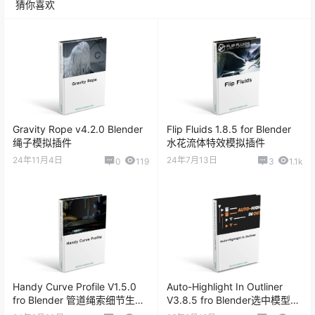
猜你喜欢
Gravity Rope v4.2.0 Blender
Flip Fluids 1.8.5 for Blender
绳子模拟插件
水花流体特效模拟插件
24年11月4日
24年7月13日
0
119
3
1.1k
Handy Curve Profile V1.5.0
Auto-Highlight In Outliner
fro Blender 管道绳索细节生成
V3.8.5 fro Blender选中模型大
插件
纲视图高亮显示插件