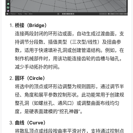
桥接（Bridge）
连接两段封闭的环形边或面，自动生成过渡曲面，支
持调节分段数、插值类型（三次型/线性）及扭曲参
数，适用于快速填补孔洞或创建管道结构。例如，在
制作机械部件时，用该功能连接齿轮的齿槽与轴孔，
减少手动拓扑的时间。
圆环（Circle）
将选中的顶点或环形边调整为规则圆形，通过调节半
径、角度和展平参数控制形状。此功能常用于创建规
整孔洞（如螺丝孔、通风口）或调整曲面布线均匀
度，是硬表面建模的“挖孔神器”。
曲线（Curve）
将散乱顶点或线段按曲率平滑对齐，支持通过控制点