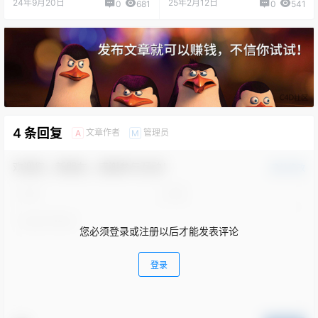
24年9月20日
25年2月12日
0
681
0
541
4 条回复
文章作者
管理员
A
M
欢迎您，新朋友，感谢参与互动！
确认修改
您必须登录或注册以后才能发表评论
登录