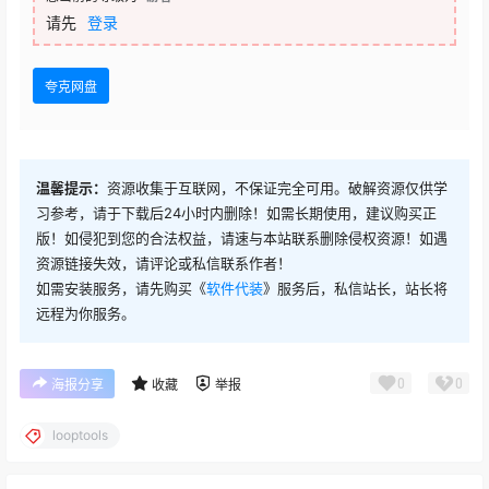
请先
登录
夸克网盘
温馨提示：
资源收集于互联网，不保证完全可用。破解资源仅供学
习参考，请于下载后24小时内删除！如需长期使用，建议购买正
版！如侵犯到您的合法权益，请速与本站联系删除侵权资源！如遇
资源链接失效，请评论或私信联系作者！
如需安装服务，请先购买《
软件代装
》服务后，私信站长，站长将
远程为你服务。
0
0
海报分享
收藏
举报
looptools