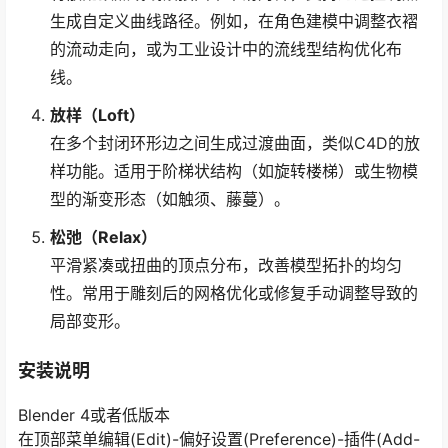
生成自定义曲线路径。例如，在角色建模中调整衣褶
的流动走向，或为工业设计中的流线型结构优化布
线。
放样（Loft）
在多个封闭环形边之间生成过渡曲面，类似C4D的放
样功能。适用于阶梯状结构（如旋转楼梯）或生物模
型的渐变形态（如触须、藤蔓）。
松弛（Relax）
平滑紧凑或扭曲的顶点分布，改善模型拓扑的均匀
性。常用于雕刻后的网格优化或修复手动调整导致的
局部变形。
安装说明
Blender 4或者低版本
在顶部菜单编辑(Edit)-偏好设置(Preference)-插件(Add-