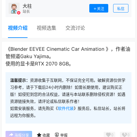
大柱
关注
私信
站长
视频介绍
视频选集
交流讨论
《Blender EEVEE Cinematic Car Animation 》，作者油
管频道Gaku Yajima。
使用的显卡是RTX 2070 8GB。
温馨提示：
资源收集于互联网，不保证完全可用。破解资源仅供学
习参考，请于下载后24小时内删除！如需长期使用，建议购买正
版！如侵犯到您的合法权益，请速与本站联系删除侵权资源！如遇
资源链接失效，请评论或私信联系作者！
如需安装服务，请先购买《
软件代装
》服务后，私信站长，站长将
远程为你服务。
0
0
海报分享
收藏
举报