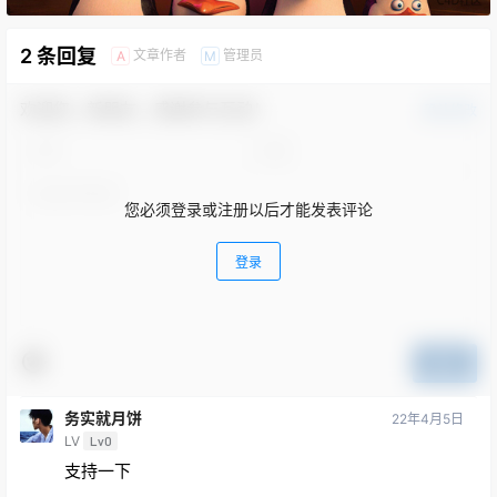
2 条回复
文章作者
管理员
A
M
欢迎您，新朋友，感谢参与互动！
确认修改
您必须登录或注册以后才能发表评论
登录
提交
务实就月饼
22年4月5日
LV
Lv0
支持一下