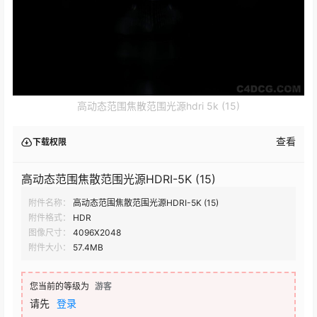
高动态范围焦散范围光源hdri 5k (15)
查看
下载权限
高动态范围焦散范围光源HDRI-5K (15)
附件名称：
高动态范围焦散范围光源HDRI-5K (15)
附件格式：
HDR
图像尺寸：
4096X2048
附件大小：
57.4MB
您当前的等级为
游客
请先
登录