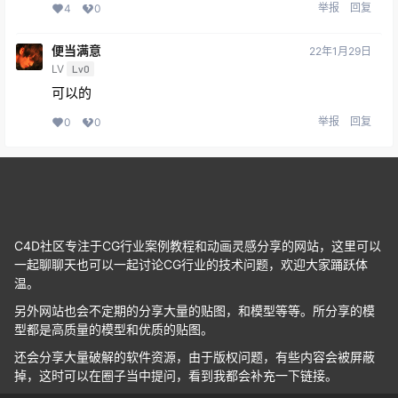
举报
回复
4
0
便当满意
22年1月29日
LV
Lv0
可以的
举报
回复
0
0
C4D社区专注于CG行业案例教程和动画灵感分享的网站，这里可以
一起聊聊天也可以一起讨论CG行业的技术问题，欢迎大家踊跃体
温。
另外网站也会不定期的分享大量的贴图，和模型等等。所分享的模
型都是高质量的模型和优质的贴图。
还会分享大量破解的软件资源，由于版权问题，有些内容会被屏蔽
掉，这时可以在圈子当中提问，看到我都会补充一下链接。