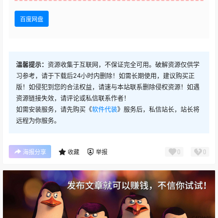
百度网盘
温馨提示：
资源收集于互联网，不保证完全可用。破解资源仅供学
习参考，请于下载后24小时内删除！如需长期使用，建议购买正
版！如侵犯到您的合法权益，请速与本站联系删除侵权资源！如遇
资源链接失效，请评论或私信联系作者！
如需安装服务，请先购买《
软件代装
》服务后，私信站长，站长将
远程为你服务。
0
0
海报分享
收藏
举报