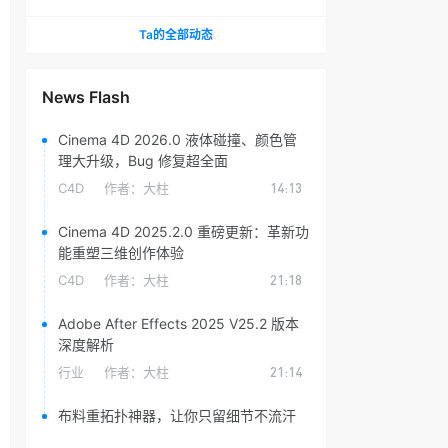
头光晕插件
Ta的全部动态
News Flash
Cinema 4D 2026.0 液体碰撞、颜色管
理大升级，Bug 修复超全面
C4D
作者：
大柱
14:13
Cinema 4D 2025.2.0 重磅更新：革新功
能重塑三维创作体验
C4D
作者：
大柱
21:18
Adobe After Effects 2025 V25.2 版本
深度解析
行业
作者：
大柱
21:14
布料重拓扑神器，让你只留细节不流汗