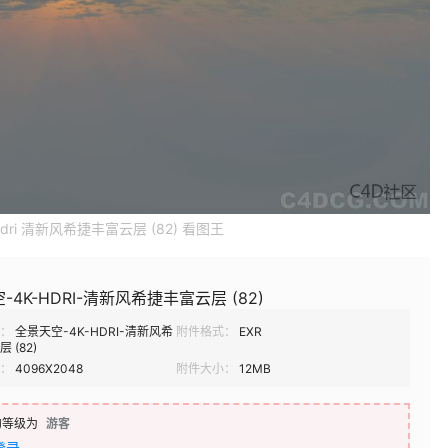
dri 清新风希捷丰富云层 (82) 看图王
-4K-HDRI-清新风希捷丰富云层 (82)
：
全景天空-4K-HDRI-清新风希
附件格式：
EXR
 (82)
：
4096X2048
附件大小：
12MB
的等级为
游客
登录