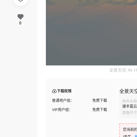
0
全景天空 4k H
全景天空
下载权限
普通用户组：
免费下载
附件名称
捷丰富云层
VIP用户组：
免费下载
图像尺寸
您当前
请先