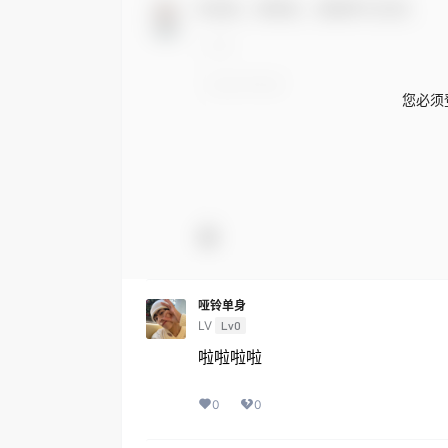
欢迎您，新朋友，感谢参与互动！
您必须
哑铃单身
LV
Lv0
啦啦啦啦
0
0