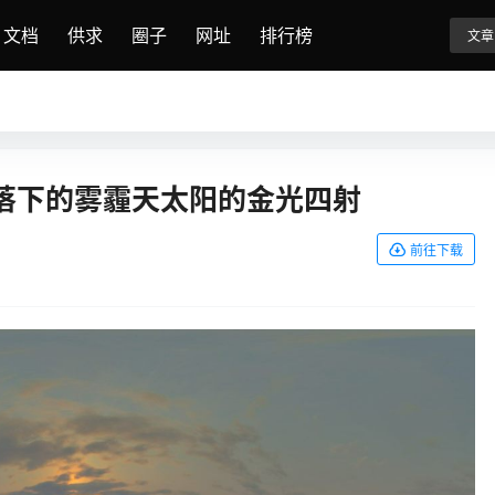
文档
供求
圈子
网址
排行榜
文章
夕阳落下的雾霾天太阳的金光四射
前往下载