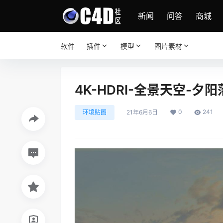
新闻
问答
商城
软件
插件
模型
图片素材
4K-HDRI-全景天空-
0
241
环境贴图
21年6月6日