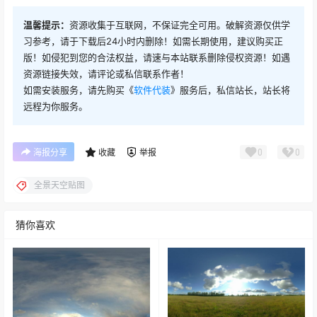
温馨提示：
资源收集于互联网，不保证完全可用。破解资源仅供学
习参考，请于下载后24小时内删除！如需长期使用，建议购买正
版！如侵犯到您的合法权益，请速与本站联系删除侵权资源！如遇
资源链接失效，请评论或私信联系作者！
如需安装服务，请先购买《
软件代装
》服务后，私信站长，站长将
远程为你服务。
0
0
海报分享
收藏
举报
全景天空贴图
猜你喜欢