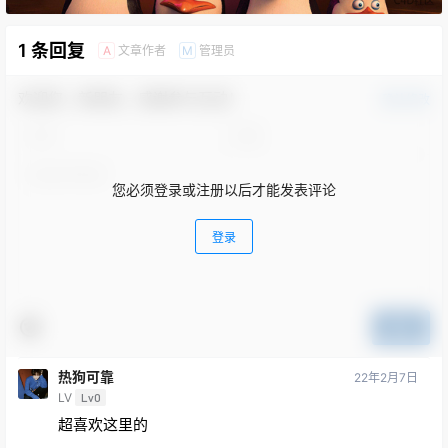
1 条回复
文章作者
管理员
A
M
欢迎您，新朋友，感谢参与互动！
确认修改
您必须登录或注册以后才能发表评论
登录
提交
热狗可靠
22年2月7日
LV
Lv0
超喜欢这里的