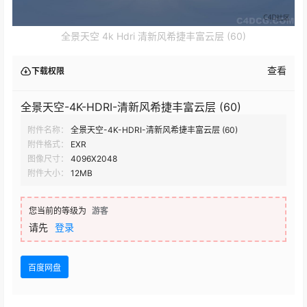
全景天空 4k Hdri 清新风希捷丰富云层 (60)
查看
下载权限
全景天空-4K-HDRI-清新风希捷丰富云层 (60)
附件名称：
全景天空-4K-HDRI-清新风希捷丰富云层 (60)
附件格式：
EXR
图像尺寸：
4096X2048
附件大小：
12MB
您当前的等级为
游客
请先
登录
百度网盘