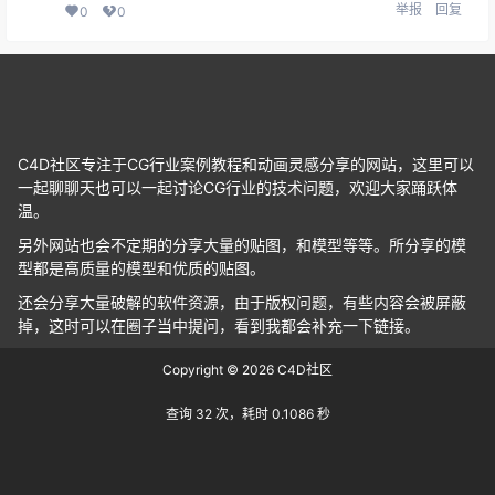
举报
回复
0
0
C4D社区专注于CG行业案例教程和动画灵感分享的网站，这里可以
一起聊聊天也可以一起讨论CG行业的技术问题，欢迎大家踊跃体
温。
另外网站也会不定期的分享大量的贴图，和模型等等。所分享的模
型都是高质量的模型和优质的贴图。
还会分享大量破解的软件资源，由于版权问题，有些内容会被屏蔽
掉，这时可以在圈子当中提问，看到我都会补充一下链接。
Copyright © 2026
C4D社区
查询 32 次，耗时 0.1086 秒