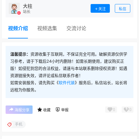
大柱
关注
私信
站长
视频介绍
视频选集
交流讨论
温馨提示：
资源收集于互联网，不保证完全可用。破解资源仅供学
习参考，请于下载后24小时内删除！如需长期使用，建议购买正
版！如侵犯到您的合法权益，请速与本站联系删除侵权资源！如遇
资源链接失效，请评论或私信联系作者！
如需安装服务，请先购买《
软件代装
》服务后，私信站长，站长将
远程为你服务。
0
0
海报分享
收藏
举报
手机