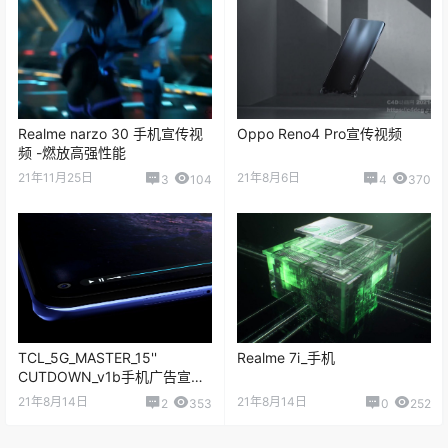
Realme narzo 30 手机宣传视
Oppo Reno4 Pro宣传视频
频 -燃放高强性能
21年11月25日
21年8月6日
3
104
4
370
TCL_5G_MASTER_15''
Realme 7i_手机
CUTDOWN_v1b手机广告宣传
视频动画
21年8月14日
21年8月14日
2
353
0
252