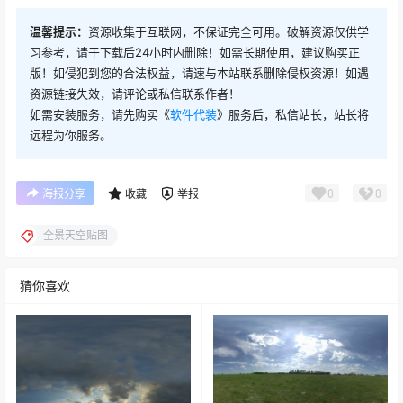
温馨提示：
资源收集于互联网，不保证完全可用。破解资源仅供学
习参考，请于下载后24小时内删除！如需长期使用，建议购买正
版！如侵犯到您的合法权益，请速与本站联系删除侵权资源！如遇
资源链接失效，请评论或私信联系作者！
如需安装服务，请先购买《
软件代装
》服务后，私信站长，站长将
远程为你服务。
0
0
海报分享
收藏
举报
全景天空贴图
猜你喜欢