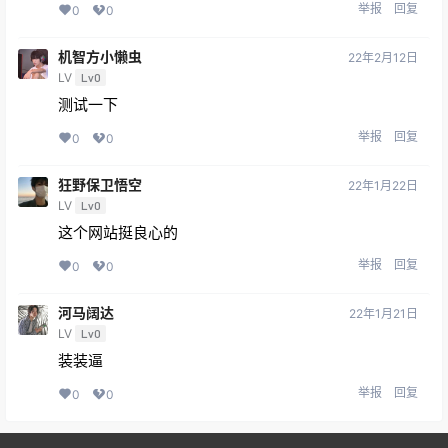
举报
回复
0
0
机智方小懒虫
22年2月12日
LV
Lv0
测试一下
举报
回复
0
0
狂野保卫悟空
22年1月22日
LV
Lv0
这个网站挺良心的
举报
回复
0
0
河马阔达
22年1月21日
LV
Lv0
装装逼
举报
回复
0
0