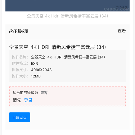
全景天空 4k Hdri 清新风希捷丰富云层 (34)
查看
下载权限
全景天空-4K-HDRI-清新风希捷丰富云层 (34)
附件名称：
全景天空-4K-HDRI-清新风希捷丰富云层 (34)
附件格式：
EXR
图像尺寸：
4096X2048
附件大小：
12MB
您当前的等级为
游客
请先
登录
百度网盘