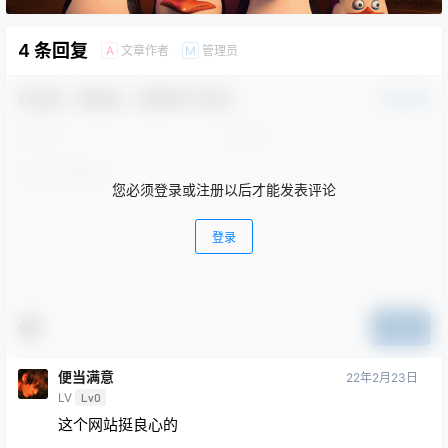
4 条回复
文章作者
管理员
A
M
欢迎您，新朋友，感谢参与互动！
确认修改
您必须登录或注册以后才能发表评论
登录
提交
便当满意
22年2月23日
LV
Lv0
这个网站挺良心的