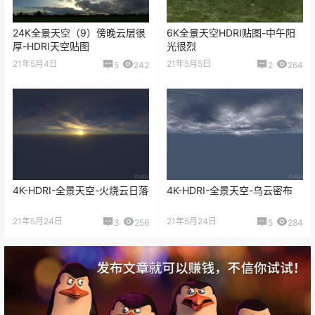
24K全景天空（9）傍晚云层很
6K全景天空HDRI贴图-中午阳
厚-HDRI天空贴图
光很烈
21年5月4日
21年5月5日
5
242
2
264
4K-HDRI-全景天空-火烧云日落
4K-HDRI-全景天空-乌云密布
21年5月24日
21年5月24日
3
256
5
284