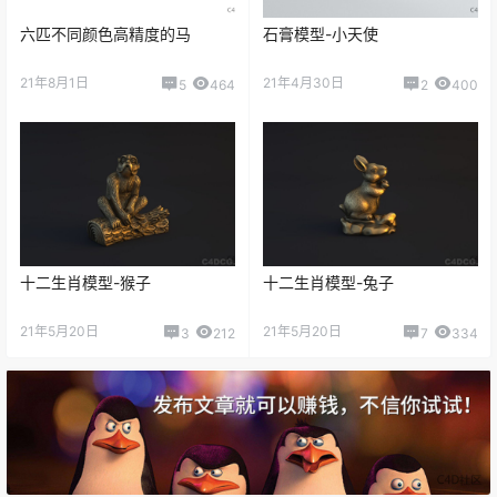
六匹不同颜色高精度的马
石膏模型-小天使
21年8月1日
21年4月30日
5
464
2
400
十二生肖模型-猴子
十二生肖模型-兔子
21年5月20日
21年5月20日
3
212
7
334