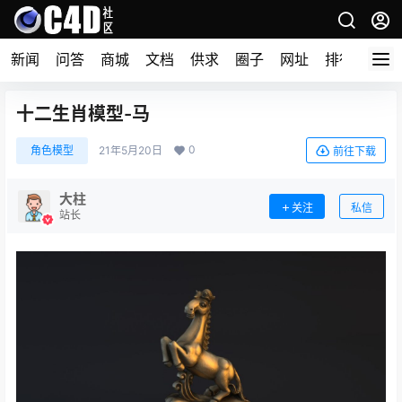
新闻
问答
商城
文档
供求
圈子
网址
排行榜
十二生肖模型-马
0
角色模型
21年5月20日
前往下载
大柱
关注
私信
站长