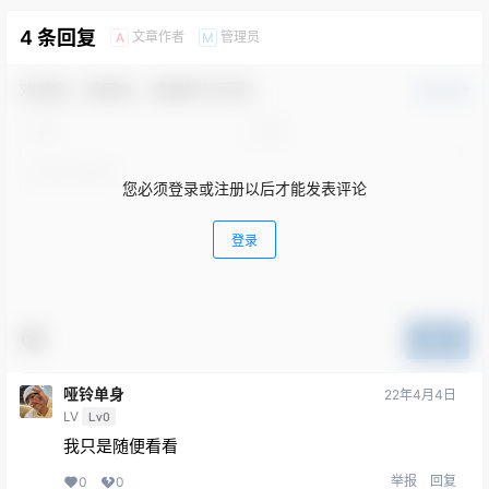
4 条回复
文章作者
管理员
A
M
欢迎您，新朋友，感谢参与互动！
确认修改
您必须登录或注册以后才能发表评论
登录
提交
哑铃单身
22年4月4日
LV
Lv0
我只是随便看看
举报
回复
0
0