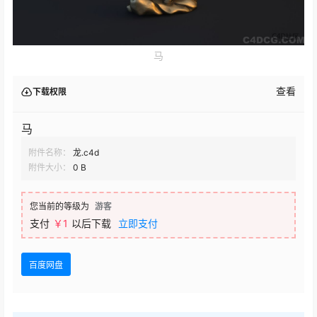
马
查看
下载权限
马
附件名称：
龙.c4d
附件大小：
0 B
您当前的等级为
游客
支付
￥1
以后下载
立即支付
百度网盘