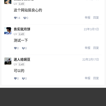
LV
Lv0
这个网站挺良心的
举报
回复
14
0
务实就月饼
22年3月1日
LV
Lv0
测试一下
举报
回复
0
0
迷人给豌豆
22年2月17日
LV
Lv0
可以的
举报
回复
0
0