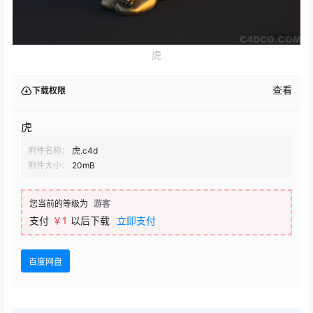
虎
查看
下载权限
虎
附件名称：
虎.c4d
附件大小：
20mB
您当前的等级为
游客
支付
￥1
以后下载
立即支付
百度网盘