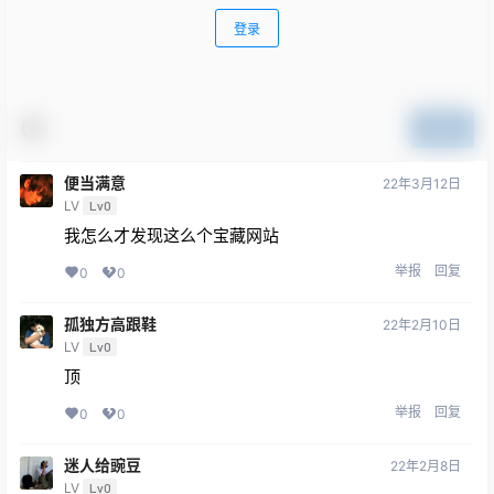
登录
提交
便当满意
22年3月12日
LV
Lv0
我怎么才发现这么个宝藏网站
举报
回复
0
0
孤独方高跟鞋
22年2月10日
LV
Lv0
顶
举报
回复
0
0
迷人给豌豆
22年2月8日
LV
Lv0