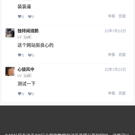
装装逼
举报
回复
0
0
独特闻烧鹅
22年1月23日
LV
Lv0
这个网站挺良心的
举报
回复
0
0
心锁风中
22年1月23日
LV
Lv0
测试一下
举报
回复
0
0