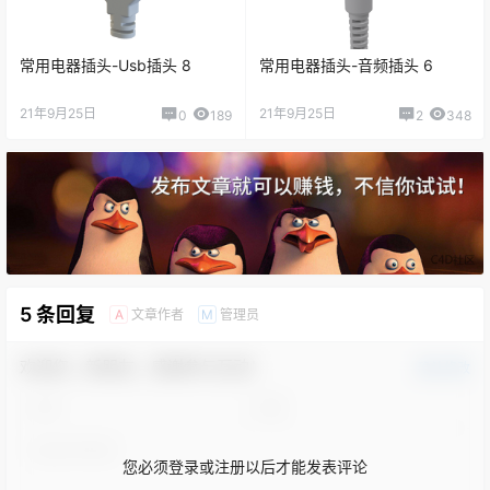
常用电器插头-Usb插头 8
常用电器插头-音频插头 6
21年9月25日
21年9月25日
0
189
2
348
5 条回复
文章作者
管理员
A
M
欢迎您，新朋友，感谢参与互动！
确认修改
您必须登录或注册以后才能发表评论