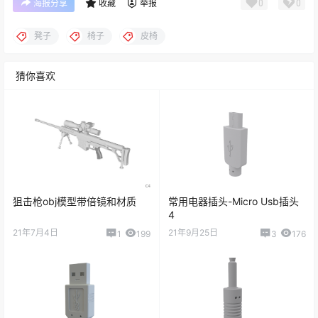
0
0
海报分享
收藏
举报
凳子
椅子
皮椅
猜你喜欢
狙击枪obj模型带倍镜和材质
常用电器插头-Micro Usb插头
4
21年7月4日
21年9月25日
1
199
3
176