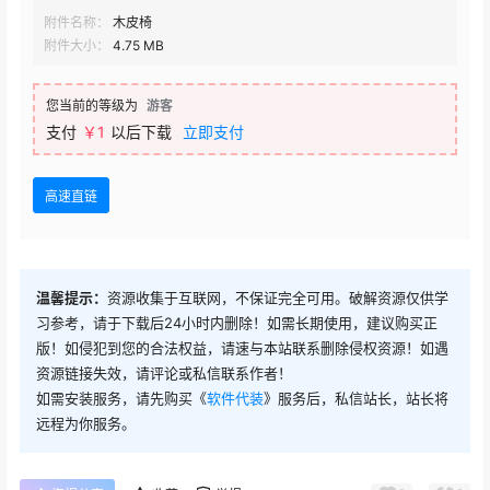
附件名称：
木皮椅
附件大小：
4.75 MB
您当前的等级为
游客
支付
￥1
以后下载
立即支付
高速直链
温馨提示：
资源收集于互联网，不保证完全可用。破解资源仅供学
习参考，请于下载后24小时内删除！如需长期使用，建议购买正
版！如侵犯到您的合法权益，请速与本站联系删除侵权资源！如遇
资源链接失效，请评论或私信联系作者！
如需安装服务，请先购买《
软件代装
》服务后，私信站长，站长将
远程为你服务。