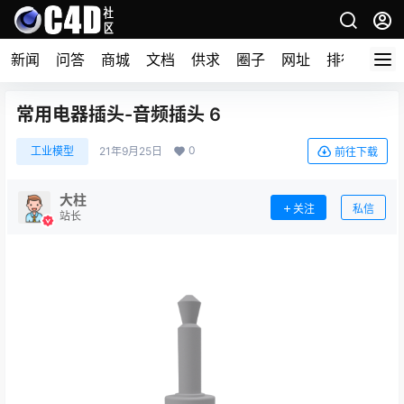
新闻
问答
商城
文档
供求
圈子
网址
排行榜
常用电器插头-音频插头 6
0
工业模型
21年9月25日
前往下载
大柱
关注
私信
站长