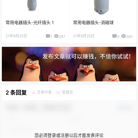
常用电器插头-光纤插头 1
常用电器插头-消磁球
21年9月25日
21年9月25日
1
287
0
260
2 条回复
文章作者
管理员
A
M
欢迎您，新朋友，感谢参与互动！
确认修改
您必须登录或注册以后才能发表评论