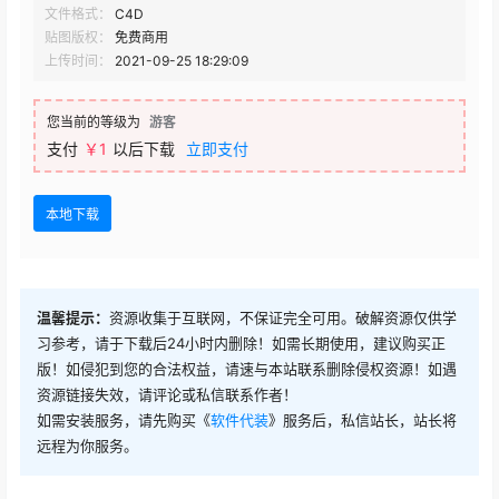
文件格式：
C4D
贴图版权：
免费商用
上传时间：
2021-09-25 18:29:09
您当前的等级为
游客
支付
￥1
以后下载
立即支付
本地下载
温馨提示：
资源收集于互联网，不保证完全可用。破解资源仅供学
习参考，请于下载后24小时内删除！如需长期使用，建议购买正
版！如侵犯到您的合法权益，请速与本站联系删除侵权资源！如遇
资源链接失效，请评论或私信联系作者！
如需安装服务，请先购买《
软件代装
》服务后，私信站长，站长将
远程为你服务。