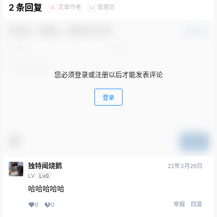
2 条回复
文章作者
管理员
A
M
欢迎您，新朋友，感谢参与互动！
确认修改
您必须登录或注册以后才能发表评论
登录
提交
独特闻烧鹅
22年3月26日
LV
Lv0
哈哈哈哈哈
举报
回复
6
0