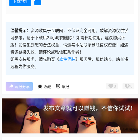
下载地址
温馨提示：
资源收集于互联网，不保证完全可用。破解资源仅供学
习参考，请于下载后24小时内删除！如需长期使用，建议购买正
版！如侵犯到您的合法权益，请速与本站联系删除侵权资源！如遇
资源链接失效，请评论或私信联系作者！
如需安装服务，请先购买《
软件代装
》服务后，私信站长，站长将
远程为你服务。
0
0
海报分享
收藏
举报