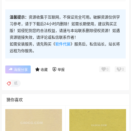
温馨提示：
资源收集于互联网，不保证完全可用。破解资源仅供学
习参考，请于下载后24小时内删除！如需长期使用，建议购买正
版！如侵犯到您的合法权益，请速与本站联系删除侵权资源！如遇
资源链接失效，请评论或私信联系作者！
如需安装服务，请先购买《
软件代装
》服务后，私信站长，站长将
远程为你服务。
0
0
海报分享
收藏
举报
纸
猜你喜欢