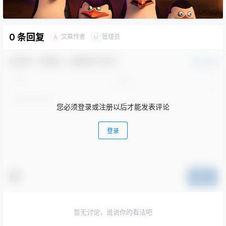
0 条回复
文章作者
管理员
A
M
欢迎您，新朋友，感谢参与互动！
确认修改
您必须登录或注册以后才能发表评论
登录
提交
暂无讨论，说说你的看法吧