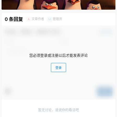
0 条回复
文章作者
管理员
A
M
欢迎您，新朋友，感谢参与互动！
确认修改
您必须登录或注册以后才能发表评论
登录
提交
暂无讨论，说说你的看法吧