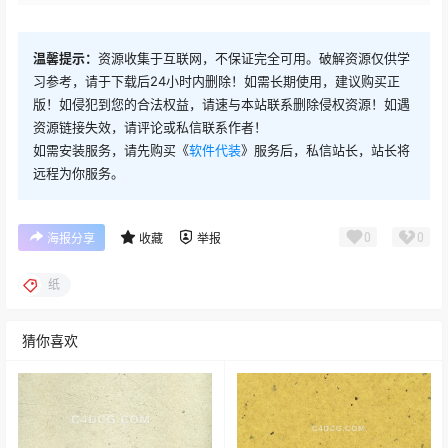
温馨提示：
资源收集于互联网，不保证完全可用。破解资源仅供学
习参考，请于下载后24小时内删除！如需长期使用，建议购买正
版！如侵犯到您的合法权益，请速与本站联系删除侵权资源！如遇
资源链接失效，请评论或私信联系作者！
如需安装服务，请先购买《
软件代装
》服务后，私信站长，站长将
远程为你服务。
0
0
海报分享
收藏
举报
纸
猜你喜欢