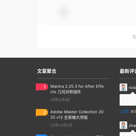
文章聚合
最新评
1
Mantra 2.25.3 for After Effe
nob
cts 几何对称插件
25年4月9日
thank 
2
Adobe Master Collection 20
[文章]
来
25 v12 全家桶大师版
zha
23年10月3日