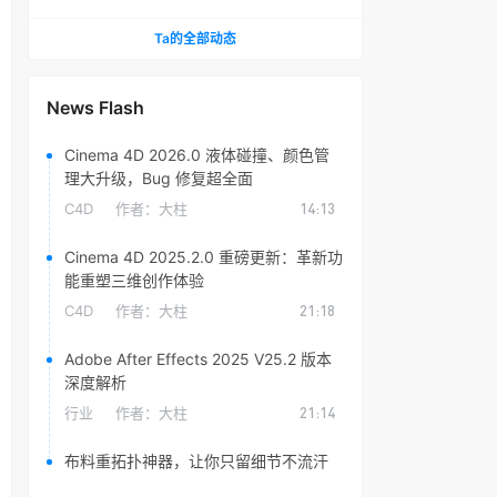
头光晕插件
Ta的全部动态
News Flash
Cinema 4D 2026.0 液体碰撞、颜色管
理大升级，Bug 修复超全面
C4D
作者：
大柱
14:13
Cinema 4D 2025.2.0 重磅更新：革新功
能重塑三维创作体验
C4D
作者：
大柱
21:18
Adobe After Effects 2025 V25.2 版本
深度解析
行业
作者：
大柱
21:14
布料重拓扑神器，让你只留细节不流汗