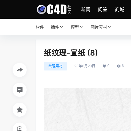
新闻
问答
商城
软件
插件
模型
图片素材
纸纹理-宣纸 (8)
0
6
纹理素材
23年8月29日