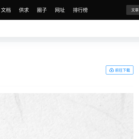
文档
供求
圈子
网址
排行榜
文章
前往下载