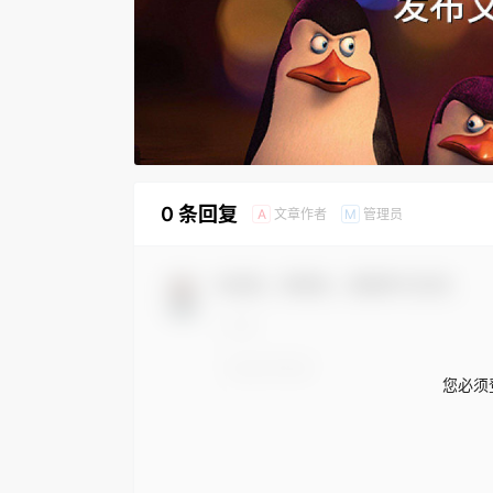
0 条回复
文章作者
管理员
A
M
欢迎您，新朋友，感谢参与互动！
您必须