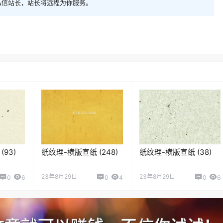
私信站长，站长将远程为你服务。
93)
纸纹理-横版宣纸 (248)
纸纹理-横版宣纸 (38)
23年8月29日
23年8月29日
0
6
0
4
0
6