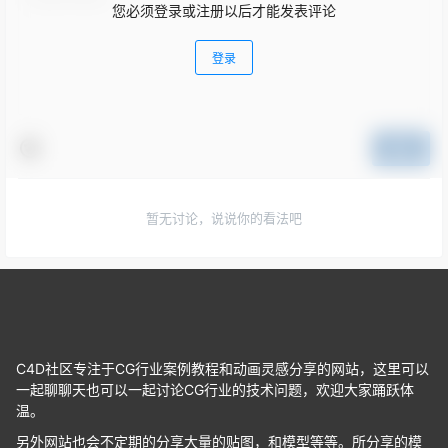
您必须登录或注册以后才能发表评论
登录
提交
暂无讨论，说说你的看法吧
C4D社区专注于CG行业案例教程和动画灵感分享的网站，这里可以
一起聊聊天也可以一起讨论CG行业的技术问题，欢迎大家踊跃体
温。
另外网站也会不定期的分享大量的贴图，和模型等等。所分享的模