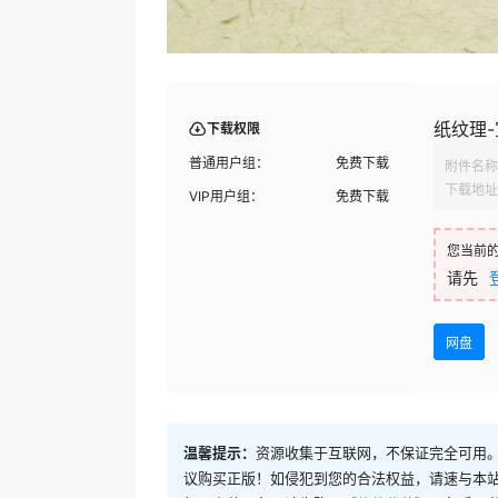
纸纹理-宣
下载权限
普通用户组：
免费下载
附件名称
下载地址
VIP用户组：
免费下载
您当前
请先
网盘
温馨提示：
资源收集于互联网，不保证完全可用。
议购买正版！如侵犯到您的合法权益，请速与本