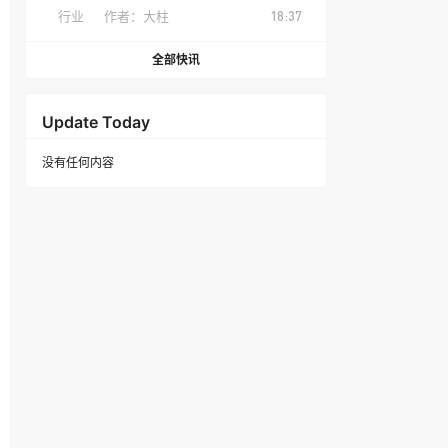
行业
作者：
大柱
18:37
全部快讯
Update Today
没有任何内容