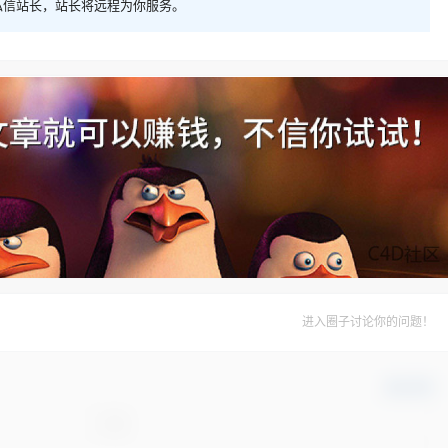
私信站长，站长将远程为你服务。
进入圈子讨论你的问题！
确认修改