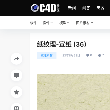
新闻
问答
商城
软件
插件
模型
图片素材
纸纹理-宣纸 (36)
0
7
纹理素材
23年8月28日