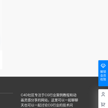
解锁
会员
权限
C4D社区专注于CG行业案例教程和动
画灵感分享的网站，这里可以一起聊聊
天也可以一起讨论CG行业的技术问