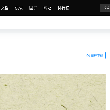
文档
供求
圈子
网址
排行榜
文章
前往下载