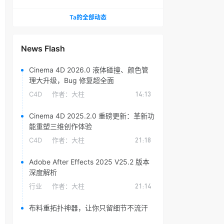
头光晕插件
Ta的全部动态
News Flash
Cinema 4D 2026.0 液体碰撞、颜色管
理大升级，Bug 修复超全面
C4D
作者：
大柱
14:13
Cinema 4D 2025.2.0 重磅更新：革新功
能重塑三维创作体验
C4D
作者：
大柱
21:18
Adobe After Effects 2025 V25.2 版本
深度解析
行业
作者：
大柱
21:14
布料重拓扑神器，让你只留细节不流汗